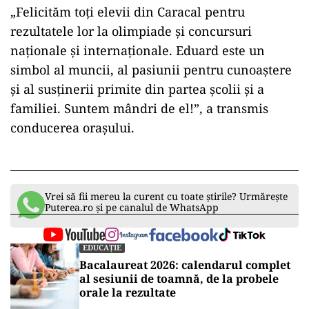
„Felicităm toți elevii din Caracal pentru
rezultatele lor la olimpiade și concursuri
naționale și internaționale. Eduard este un
simbol al muncii, al pasiunii pentru cunoaștere
și al susținerii primite din partea școlii și a
familiei. Suntem mândri de el!”, a transmis
conducerea orașului.
Vrei să fii mereu la curent cu toate știrile? Urmărește
Puterea.ro și pe canalul de WhatsApp
EDUCAȚIE
Bacalaureat 2026: calendarul complet
al sesiunii de toamnă, de la probele
orale la rezultate