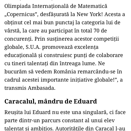
Olimpiada Internațională de Matematică
„Copernicus”, desfășurată la New York! Acesta a
obținut cel mai bun punctaj la categoria lui de
vârstă, la care au participat în total 70 de
concurenți. Prin susținerea acestor competiții
globale, S.U.A. promovează excelența
educațională și construiesc punți de colaborare
cu tineri talentați din întreaga lume. Ne
bucurăm să vedem România remarcându-se în
cadrul acestei importante inițiative globale!”, a
transmis Ambasada.
Caracalul, mândru de Eduard
Reușita lui Eduard nu este una singulară, ci face
parte dintr-un parcurs constant al unui elev
talentat și ambițios. Autoritățile din Caracal l-au