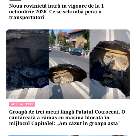
Noua rovinietă intră în vigoare de la 1
octombrie 2026. Ce se schimbă pentru
transportatori
ACTUALITATE
Groapă de trei metri lângă Palatul Cotroceni. O
cântăreață a rămas cu mașina blocata în
mijlocul Capitalei: „Am căzut în groapa asta”