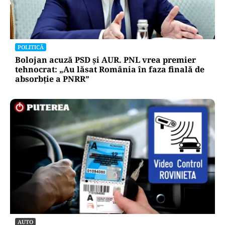
POLITICĂ
Bolojan acuză PSD și AUR. PNL vrea premier
tehnocrat: „Au lăsat România în faza finală de
absorbţie a PNRR”
AUTO