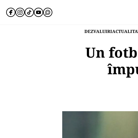
DEZVALUIRI
ACTUALITA
Un fotb
împu