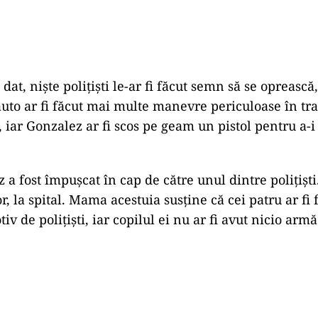
at, niște polițiști le-ar fi făcut semn să se oprească
uto ar fi făcut mai multe manevre periculoase în tra
, iar Gonzalez ar fi scos pe geam un pistol pentru a-i
a fost împușcat în cap de către unul dintre polițiști.
r, la spital. Mama acestuia susține că cei patru ar fi f
iv de polițiști, iar copilul ei nu ar fi avut nicio arm