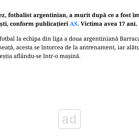
z, fotbalist argentinian, a murit după ce a fost î
iști, conform publicațieri
AS
. Victima avea 17 ani.
fotbal la echipa din liga a doua argentiniană Barrac
eață, acesta se întorcea de la antrenament, iar alătu
eștia aflându-se într-o mașină.
Play