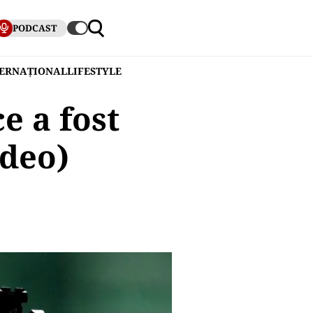
PODCAST
TERNAȚIONAL
LIFESTYLE
e a fost
ideo)