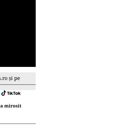
.ro și pe
a mirosit