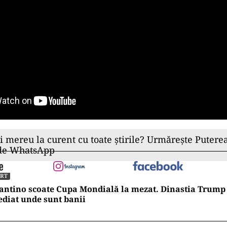
ii mereu la curent cu toate știrile? Urmărește Puterea
 de WhatsApp
ORT
antino scoate Cupa Mondială la mezat. Dinastia Trump 
diat unde sunt banii