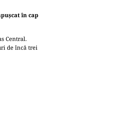
mpușcat în cap
as Central.
ri de încă trei