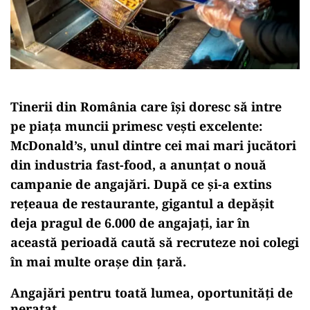
Tinerii din România care își doresc să intre
pe piața muncii primesc vești excelente:
McDonald’s, unul dintre cei mai mari jucători
din industria fast-food, a anunțat o nouă
campanie de angajări. După ce și-a extins
rețeaua de restaurante, gigantul a depășit
deja pragul de 6.000 de angajați, iar în
această perioadă caută să recruteze noi colegi
în mai multe orașe din țară.
Angajări pentru toată lumea, oportunități de
neratat