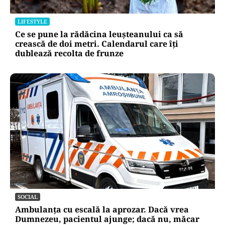
LIFESTYLE
Ce se pune la rădăcina leușteanului ca să
crească de doi metri. Calendarul care îți
dublează recolta de frunze
SOCIAL
Ambulanța cu escală la aprozar. Dacă vrea
Dumnezeu, pacientul ajunge; dacă nu, măcar