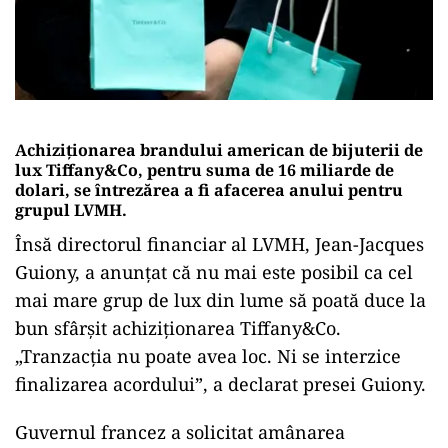
Achiziţionarea brandului american de bijuterii de
lux Tiffany&Co, pentru suma de 16 miliarde de
dolari, se întrezărea a fi afacerea anului pentru
grupul LVMH.
Însă directorul financiar al LVMH, Jean-Jacques
Guiony, a anunţat că nu mai este posibil ca cel
mai mare grup de lux din lume să poată duce la
bun sfârşit achiziţionarea Tiffany&Co.
„Tranzacţia nu poate avea loc. Ni se interzice
finalizarea acordului”, a declarat presei Guiony.
Guvernul francez a solicitat amânarea