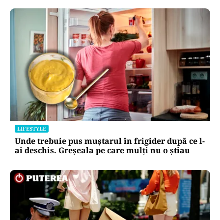
LIFESTYLE
Unde trebuie pus muștarul în frigider după ce l-
ai deschis. Greșeala pe care mulți nu o știau