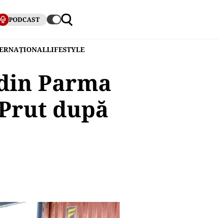
PODCAST
TERNAȚIONAL
LIFESTYLE
 din Parma
a Prut după