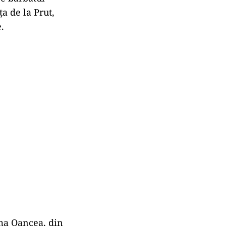
a de la Prut,
.
ama Oancea, din