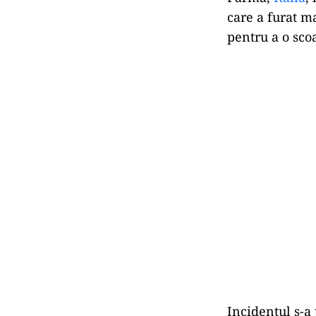
care a furat m
pentru a o sco
Incidentul s-a