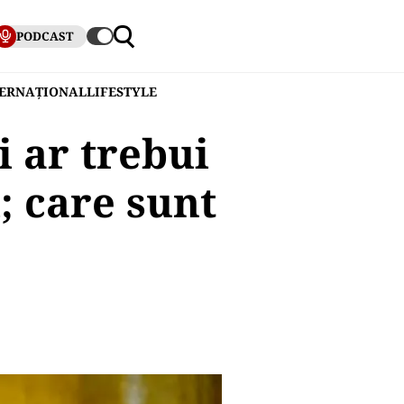
PODCAST
TERNAȚIONAL
LIFESTYLE
i ar trebui
; care sunt