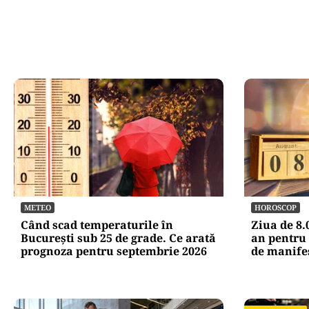
METEO
HOROSCOP
Când scad temperaturile în
Ziua de 8.
București sub 25 de grade. Ce arată
an pentru 
prognoza pentru septembrie 2026
de manife