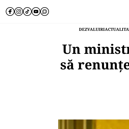
DEZVALUIRI
ACTUALITA
Un ministr
să renunțe