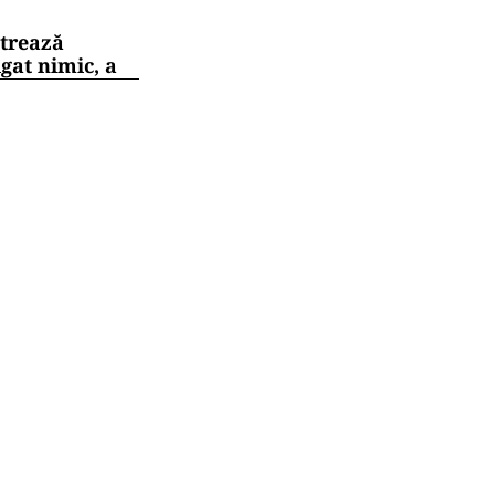
strează
gat nimic, a