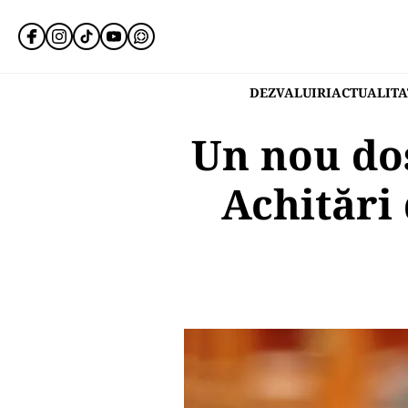
DEZVALUIRI
ACTUALITA
Un nou dos
Achitări 