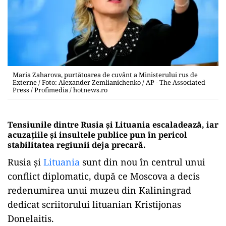
Maria Zaharova, purtătoarea de cuvânt a Ministerului rus de
Externe / Foto: Alexander Zemlianichenko / AP - The Associated
Press / Profimedia / hotnews.ro
Tensiunile dintre Rusia și Lituania escaladează, iar
acuzațiile și insultele publice pun în pericol
stabilitatea regiunii deja precară.
Rusia și
Lituania
sunt din nou în centrul unui
conflict diplomatic, după ce Moscova a decis
redenumirea unui muzeu din Kaliningrad
dedicat scriitorului lituanian Kristijonas
Donelaitis.