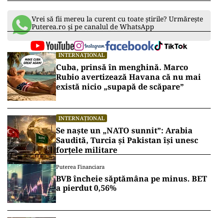
Vrei să fii mereu la curent cu toate știrile? Urmărește
Puterea.ro și pe canalul de WhatsApp
INTERNAȚIONAL
Cuba, prinsă în menghină. Marco
Rubio avertizează Havana că nu mai
există nicio „supapă de scăpare”
INTERNAȚIONAL
Se naște un „NATO sunnit”: Arabia
Saudită, Turcia și Pakistan își unesc
forțele militare
Puterea Financiara
BVB încheie săptămâna pe minus. BET
a pierdut 0,56%