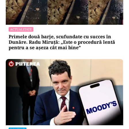
ACTUALITATE
Primele două barje, scufundate cu succes în
Dunăre. Radu Miruță: „Este o procedură lentă
pentru a se așeza cât mai bine”