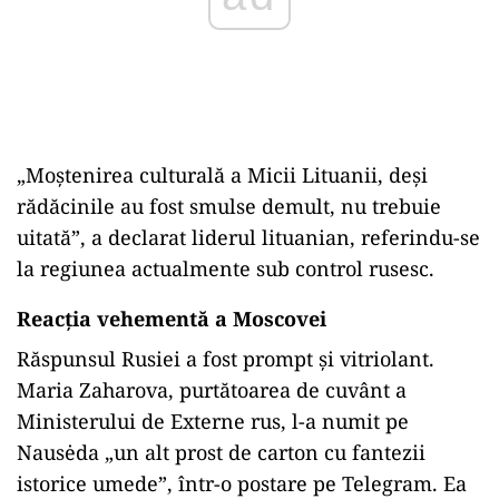
„Moștenirea culturală a Micii Lituanii, deși
rădăcinile au fost smulse demult, nu trebuie
uitată”, a declarat liderul lituanian, referindu-se
la regiunea actualmente sub control rusesc.
Reacția vehementă a Moscovei
Răspunsul Rusiei a fost prompt și vitriolant.
Maria Zaharova, purtătoarea de cuvânt a
Ministerului de Externe rus, l-a numit pe
Nausėda „un alt prost de carton cu fantezii
istorice umede”, într-o postare pe Telegram. Ea