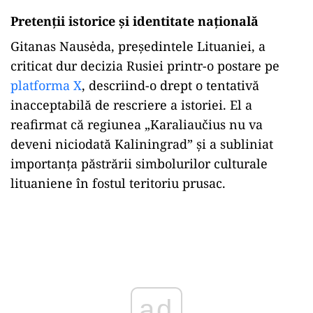
Pretenții istorice și identitate națională
Gitanas Nausėda, președintele Lituaniei, a
criticat dur decizia Rusiei printr-o postare pe
platforma X
, descriind-o drept o tentativă
inacceptabilă de rescriere a istoriei. El a
reafirmat că regiunea „Karaliaučius nu va
deveni niciodată Kaliningrad” și a subliniat
importanța păstrării simbolurilor culturale
lituaniene în fostul teritoriu prusac.
Play