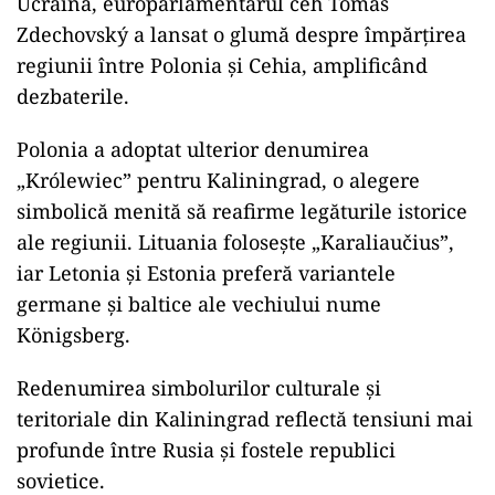
Ucraina, europarlamentarul ceh Tomáš
Zdechovský a lansat o glumă despre împărțirea
regiunii între Polonia și Cehia, amplificând
dezbaterile.
Polonia a adoptat ulterior denumirea
„Królewiec” pentru Kaliningrad, o alegere
simbolică menită să reafirme legăturile istorice
ale regiunii. Lituania folosește „Karaliaučius”,
iar Letonia și Estonia preferă variantele
germane și baltice ale vechiului nume
Königsberg.
Redenumirea simbolurilor culturale și
teritoriale din Kaliningrad reflectă tensiuni mai
profunde între Rusia și fostele republici
sovietice.