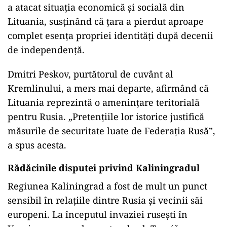
a atacat situația economică și socială din
Lituania, susținând că țara a pierdut aproape
complet esența propriei identități după decenii
de independență.
Dmitri Peskov, purtătorul de cuvânt al
Kremlinului, a mers mai departe, afirmând că
Lituania reprezintă o amenințare teritorială
pentru Rusia. „Pretențiile lor istorice justifică
măsurile de securitate luate de Federația Rusă”,
a spus acesta.
Rădăcinile disputei privind Kaliningradul
Regiunea Kaliningrad a fost de mult un punct
sensibil în relațiile dintre Rusia și vecinii săi
europeni. La începutul invaziei rusești în