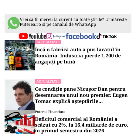
Vrei să fii mereu la curent cu toate știrile? Urmărește
Puterea.ro și pe canalul de WhatsApp
ACTUALITATE
Încă o fabrică auto a pus lacătul în
România. Industria pierde 1.200 de
angajați pe lună
ACTUALITATE
Ce condiție pune Nicușor Dan pentru
desemnarea unui nou premier. Eugen
Tomac explică așteptările
președintelui
Puterea Financiara
Deficitul comercial al României a
scăzut cu 2%, la 16,4 miliarde de euro,
în primul semestru din 2026