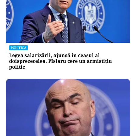
POLITICĂ
Legea salarizării, ajunsă în ceasul al
doisprezecelea. Pîslaru cere un armistițiu
politic