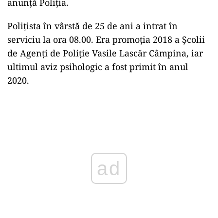
anunță Poliția.
Polițista în vârstă de 25 de ani a intrat în
serviciu la ora 08.00. Era promoția 2018 a Școlii
de Agenți de Poliție Vasile Lascăr Câmpina, iar
ultimul aviz psihologic a fost primit în anul
2020.
Play