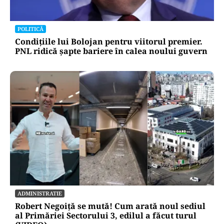
POLITICĂ
Condițiile lui Bolojan pentru viitorul premier.
PNL ridică șapte bariere în calea noului guvern
ADMINISTRATIE
Robert Negoiță se mută! Cum arată noul sediul
al Primăriei Sectorului 3, edilul a făcut turul