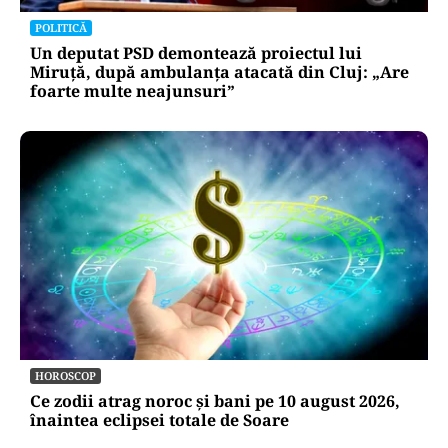
POLITICĂ
Un deputat PSD demontează proiectul lui
Miruță, după ambulanța atacată din Cluj: „Are
foarte multe neajunsuri”
HOROSCOP
Ce zodii atrag noroc și bani pe 10 august 2026,
înaintea eclipsei totale de Soare