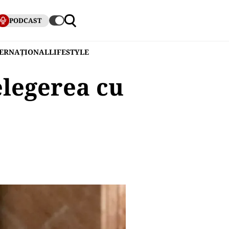
PODCAST
TERNAȚIONAL
LIFESTYLE
legerea cu