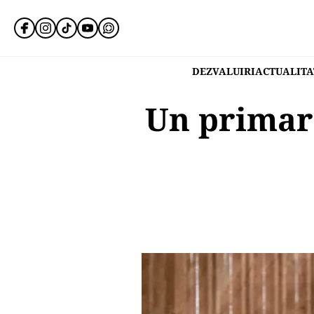
DEZVALUIRI
ACTUALITA
Un primar