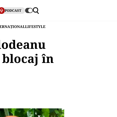
PODCAST
TERNAȚIONAL
LIFESTYLE
Glodeanu
 blocaj în