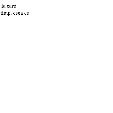
 la care
 timp, ceea ce