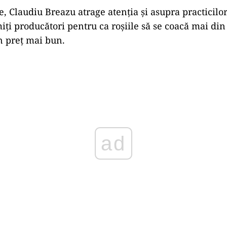
e, Claudiu Breazu atrage atenția și asupra practicilor
ți producători pentru ca roșiile să se coacă mai din
n preț mai bun.
Play