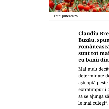
Foto: puterea.ro
Claudiu Bre
Buzău, spun
românească, 
sunt tot mai
cu banii di
Mai mult decât 
determinate de
așteaptă peste 
extratimpurii 
să se ajungă să
le mai culegi”