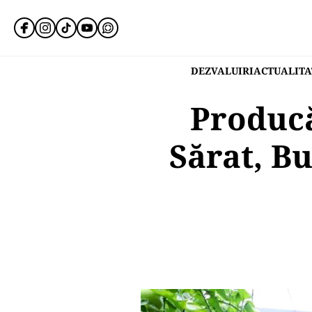
DEZVALUIRI
ACTUALITA
Producă
Sărat, Bu