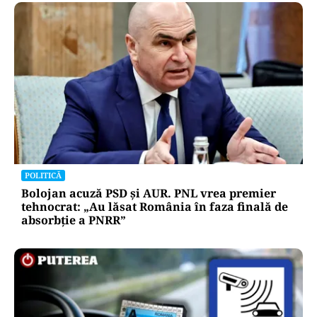
POLITICĂ
Bolojan acuză PSD și AUR. PNL vrea premier
tehnocrat: „Au lăsat România în faza finală de
absorbţie a PNRR”