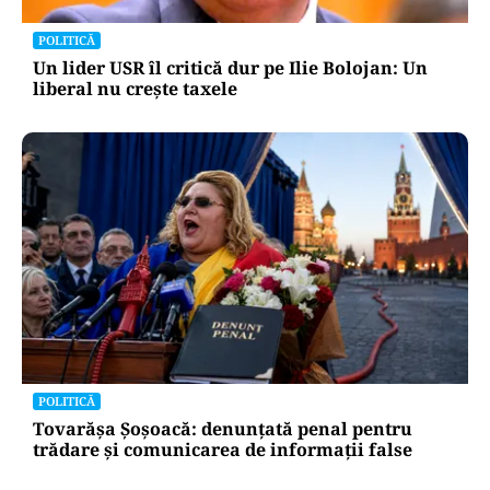
POLITICĂ
Un lider USR îl critică dur pe Ilie Bolojan: Un
liberal nu crește taxele
POLITICĂ
Tovarășa Șoșoacă: denunțată penal pentru
trădare și comunicarea de informații false