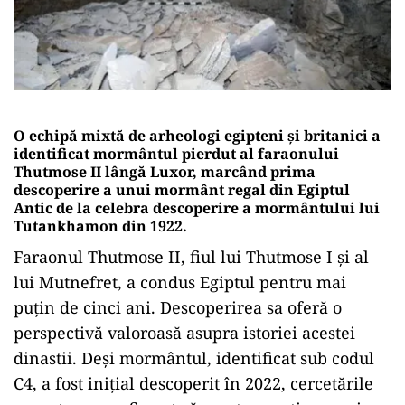
O echipă mixtă de arheologi egipteni și britanici a
identificat mormântul pierdut al faraonului
Thutmose II lângă Luxor, marcând prima
descoperire a unui mormânt regal din Egiptul
Antic de la celebra descoperire a mormântului lui
Tutankhamon din 1922.
Faraonul Thutmose II, fiul lui Thutmose I și al
lui Mutnefret, a condus Egiptul pentru mai
puțin de cinci ani. Descoperirea sa oferă o
perspectivă valoroasă asupra istoriei acestei
dinastii. Deși mormântul, identificat sub codul
C4, a fost inițial descoperit în 2022, cercetările