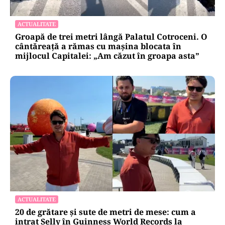
ACTUALITATE
Groapă de trei metri lângă Palatul Cotroceni. O
cântăreață a rămas cu mașina blocata în
mijlocul Capitalei: „Am căzut în groapa asta”
ACTUALITATE
20 de grătare și sute de metri de mese: cum a
intrat Selly în Guinness World Records la