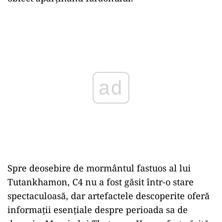
Play
Spre deosebire de mormântul fastuos al lui
Tutankhamon, C4 nu a fost găsit într-o stare
spectaculoasă, dar artefactele descoperite oferă
informații esențiale despre perioada sa de