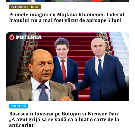
INTERNAȚIONAL
Primele imagini cu Mojtaba Khamenei. Liderul
Iranului nu a mai fost văzut de aproape 5 luni
POLITICĂ
Băsescu îi taxează pe Bolojan și Nicușor Dan:
„A avut grijă să se vadă că a luat o carte de la
anticariat”