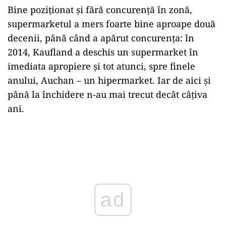
Bine poziționat și fără concurență în zonă,
supermarketul a mers foarte bine aproape două
decenii, până când a apărut concurența: în
2014, Kaufland a deschis un supermarket în
imediata apropiere și tot atunci, spre finele
anului, Auchan – un hipermarket. Iar de aici și
până la închidere n-au mai trecut decât câțiva
ani.
Play