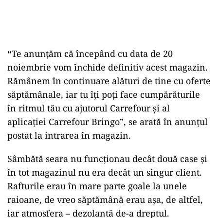
“
Te anunțăm că începând cu data de 20
noiembrie vom închide definitiv acest magazin.
Rămânem în continuare alături de tine cu oferte
săptămânale, iar tu îți poți face cumpărăturile
în ritmul tău cu ajutorul Carrefour și al
aplicației Carrefour Bringo”, se arată în anunțul
postat la intrarea în magazin.
Sâmbătă seara nu funcționau decât două case și
în tot magazinul nu era decât un singur client.
Rafturile erau în mare parte goale la unele
raioane, de vreo săptămână erau așa, de altfel,
iar atmosfera – dezolantă de-a dreptul.