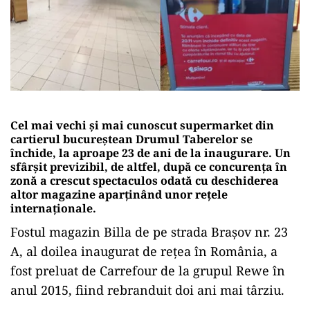
Cel mai vechi și mai cunoscut supermarket din
cartierul bucureștean Drumul Taberelor se
închide, la aproape 23 de ani de la inaugurare. Un
sfârșit previzibil, de altfel, după ce concurența în
zonă a crescut spectaculos odată cu deschiderea
altor magazine aparținând unor rețele
internaționale.
Fostul magazin Billa de pe strada Brașov nr. 23
A, al doilea inaugurat de rețea în România, a
fost preluat de Carrefour de la grupul Rewe în
anul 2015, fiind rebranduit doi ani mai târziu.