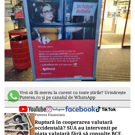
Vrei să fii mereu la curent cu toate știrile? Urmărește
Puterea.ro și pe canalul de WhatsApp
Puterea Financiara
Ruptură în cooperarea valutară
occidentală? SUA au intervenit pe
piața valutară fără să consulte BCE