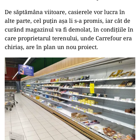
De săptămâna viitoare, casierele vor lucra în
alte parte, cel puțin așa li s-a promis, iar cât de
curând magazinul va fi demolat, în condițiile în
care proprietarul terenului, unde Carrefour era
chiriaș, are în plan un nou proiect.