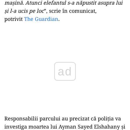
mașină. Atunci elefantul s-a năpustit asupra lui
şi l-a ucis pe loc
”, scrie în comunicat,
potrivit
The Guardian
.
Play
Responsabilii parcului au precizat că poliţia va
investiga moartea lui Ayman Sayed Elshahany şi