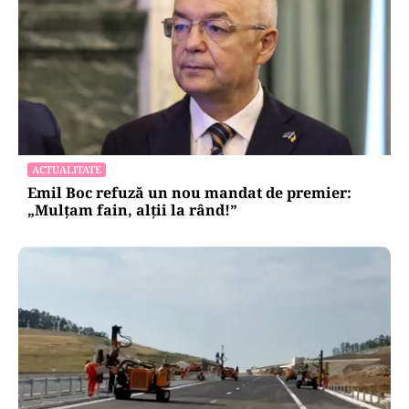
ACTUALITATE
Emil Boc refuză un nou mandat de premier:
„Mulțam fain, alții la rând!”