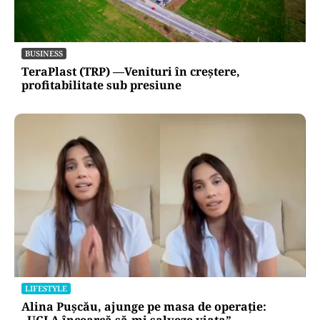
BUSINESS
TeraPlast (TRP) —Venituri în creștere,
profitabilitate sub presiune
LIFESTYLE
Alina Pușcău, ajunge pe masa de operație: