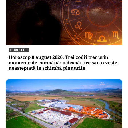
HOROSCOP
Horoscop 8 august 2026. Trei zodii trec prin
momente de cumpănă: o despărțire sau o veste
neașteptată le schimbă planurile