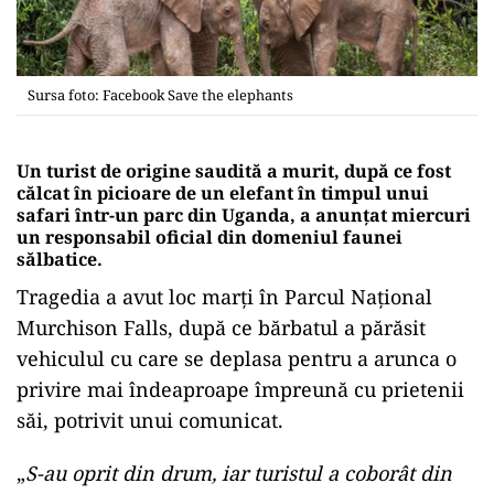
Sursa foto: Facebook Save the elephants
Un turist de origine saudită a murit, după ce fost
călcat în picioare de un elefant în timpul unui
safari într-un parc din Uganda, a anunţat miercuri
un responsabil oficial din domeniul faunei
sălbatice.
Tragedia a avut loc marţi în Parcul Naţional
Murchison Falls, după ce bărbatul a părăsit
vehiculul cu care se deplasa pentru a arunca o
privire mai îndeaproape împreună cu prietenii
săi, potrivit unui comunicat.
„
S-au oprit din drum, iar turistul a coborât din