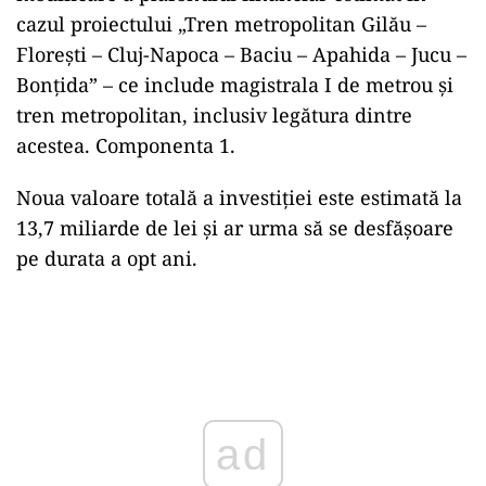
cazul proiectului „Tren metropolitan Gilău –
Florești – Cluj-Napoca – Baciu – Apahida – Jucu –
Bonțida” – ce include magistrala I de metrou și
tren metropolitan, inclusiv legătura dintre
acestea. Componenta 1.
Noua valoare totală a investiției este estimată la
13,7 miliarde de lei și ar urma să se desfășoare
pe durata a opt ani.
Play