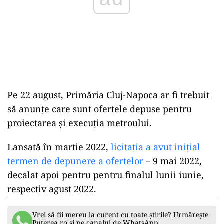
Pe 22 august, Primăria Cluj-Napoca ar fi trebuit
să anunțe care sunt ofertele depuse pentru
proiectarea și execuția metroului.
Lansată în martie 2022,
licitația a avut inițial
termen de depunere a ofertelor
– 9 mai 2022,
decalat apoi pentru pentru finalul lunii iunie,
respectiv agust 2022.
Vrei să fii mereu la curent cu toate știrile? Urmărește
Puterea.ro și pe canalul de WhatsApp