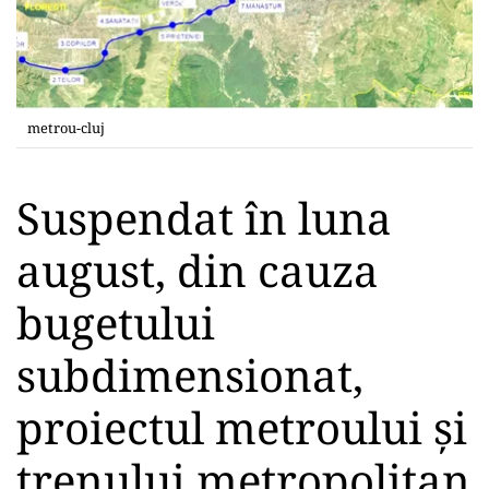
metrou-cluj
Suspendat în luna
august, din cauza
bugetului
subdimensionat,
proiectul metroului și
trenului metropolitan