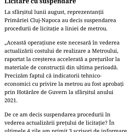
Licitare cu suspendare
La sfârșitul lunii august, reprezentanții
Primăriei Cluj-Napoca au decis suspendarea
procedurii de licitație a liniei de metrou.
„Această operațiune este necesară în vederea
actualizării costului de realizare a Metroului,
raportat la creșterea accelerată a prețurilor la
materiale de construcții din ultima perioadă.
Precizăm faptul că indicatorii tehnico-
economici cu privire la metrou au fost aprobați
prin Hotărâre de Guvern la sfârșitul anului
2021.
De ce am decis suspendarea procedurii în
vederea actualizării prețului de licitație? În
ultimele 4 zile am primit 3 scrisori de informare