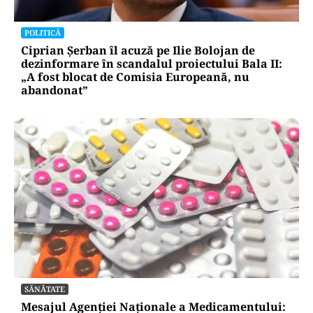
POLITICĂ
Ciprian Șerban îl acuză pe Ilie Bolojan de
dezinformare în scandalul proiectului Bala II:
„A fost blocat de Comisia Europeană, nu
abandonat”
SĂNĂTATE
Mesajul Agenției Naționale a Medicamentului: