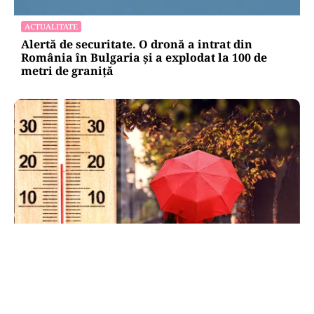
ACTUALITATE
Alertă de securitate. O dronă a intrat din
România în Bulgaria şi a explodat la 100 de
metri de graniţă
METEO
Când scad temperaturile în București sub 25 de
grade. Ce arată prognoza pentru septembrie