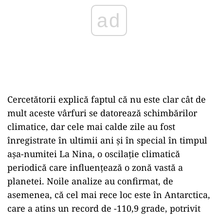
Cercetătorii explică faptul că nu este clar cât de
mult aceste vârfuri se datorează schimbărilor
climatice, dar cele mai calde zile au fost
înregistrate în ultimii ani și în special în timpul
așa-numitei La Nina, o oscilație climatică
periodică care influențează o zonă vastă a
planetei. Noile analize au confirmat, de
asemenea, că cel mai rece loc este în Antarctica,
care a atins un record de -110,9 grade, potrivit