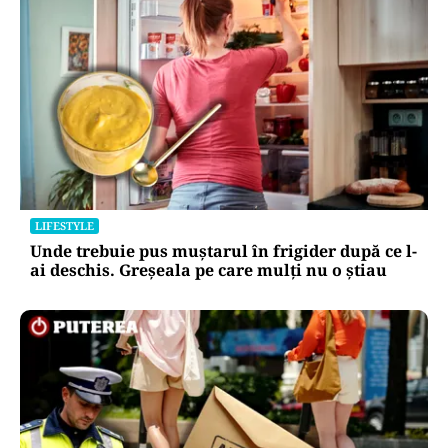
LIFESTYLE
Unde trebuie pus muștarul în frigider după ce l-
ai deschis. Greșeala pe care mulți nu o știau