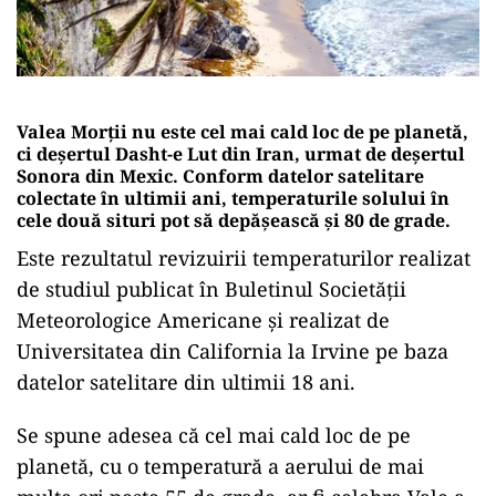
Valea Morții nu este cel mai cald loc de pe planetă,
ci deșertul Dasht-e Lut din Iran, urmat de deșertul
Sonora din Mexic. Conform datelor satelitare
colectate în ultimii ani, temperaturile solului în
cele două situri pot să depășească și 80 de grade.
Este rezultatul revizuirii temperaturilor realizat
de studiul publicat în Buletinul Societății
Meteorologice Americane și realizat de
Universitatea din California la Irvine pe baza
datelor satelitare din ultimii 18 ani.
Se spune adesea că cel mai cald loc de pe
planetă, cu o temperatură a aerului de mai