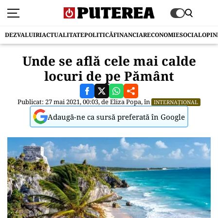
DEZVALUIRI
ACTUALITATE
POLITICĂ
FINANCIAR
ECONOMIE
SOCIAL
OPIN
Unde se află cele mai calde
locuri de pe Pământ
Publicat: 27 mai 2021, 00:03, de
Eliza Popa
, în
INTERNAȚIONAL
Adaugă-ne ca sursă preferată în Google