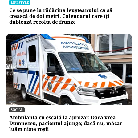
LIFESTYLE
Ce se pune la rădăcina leușteanului ca să
crească de doi metri. Calendarul care îți
dublează recolta de frunze
SOCIAL
Ambulanța cu escală la aprozar. Dacă vrea
Dumnezeu, pacientul ajunge; dacă nu, măcar
luăm niște roșii