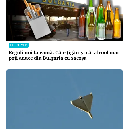
LIFESTYLE
Reguli noi la vamă: Câte țigări și cât alcool mai
poți aduce din Bulgaria cu sacoșa