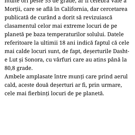
multe ori peste 55 de grade, ar fi celebra Vale a
Morții, care se află în California, dar cercetarea
publicată de curând a dorit să revizuiască
clasamentul celor mai extreme locuri de pe
planetă pe baza temperaturilor solului. Datele
referitoare la ultimii 18 ani indică faptul că cele
mai calde locuri sunt, de fapt, deșerturile Dasht-
e Lut și Sonora, cu vârfuri care au atins până la
80,8 grade.
Ambele amplasate între munți care prind aerul
cald, aceste două deșerturi ar fi, prin urmare,
cele mai fierbinți locuri de pe planetă.
Play