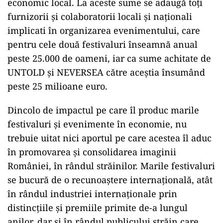
economic local. La aceste sume se adaugă toți
furnizorii și colaboratorii locali și naționali
implicati în organizarea evenimentului, care
pentru cele două festivaluri înseamnă anual
peste 25.000 de oameni, iar ca sume achitate de
UNTOLD și NEVERSEA către aceștia însumând
peste 25 milioane euro.
Dincolo de impactul pe care îl produc marile
festivaluri și evenimente în economie, nu
trebuie uitat nici aportul pe care acestea îl aduc
în promovarea și consolidarea imaginii
României, în rândul străinilor. Marile festivaluri
se bucură de o recunoaștere internațională, atât
în rândul industriei internaționale prin
distincțiile și premiile primite de-a lungul
anilor, dar și în rândul publicului străin care