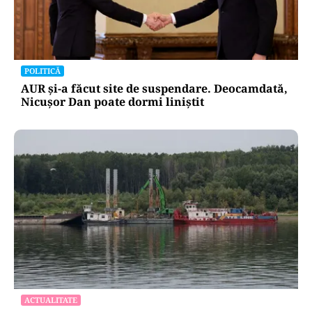
POLITICĂ
AUR și-a făcut site de suspendare. Deocamdată,
Nicușor Dan poate dormi liniștit
ACTUALITATE