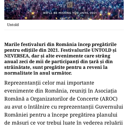
Untold
Marile festivaluri din România încep pregătirile
pentru edițiile din 2021. Festivalurile UNTOLD și
NEVERSEA, dar și alte evenimente care strâng
anual zeci de mii de participanți din țară și din
străinătate, sunt pregătite pentru a reveni la
normalitate în anul următor.
Reprezentanții celor mai importante
evenimente din România, reuniți în Asociația
Română a Organizatorilor de Concerte (AROC)
au avut o întâlnire cu reprezentanții Guvernului
României pentru a începe pregătirea planului
de măsuri ce vor trebui luate în vederea reluării