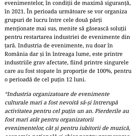
evenimentelor, în condiții de maximă siguranță,
în 2021. În perioada următoare se vor organiza
grupuri de lucru între cele două părți
menționate mai sus, menite să găsească soluții
pentru restartarea industriei de evenimente din
țară. Industria de evenimente, nu doar în
România dar și în întreaga lume, este printre
industriile grav afectate, fiind printre singurele
care au fost stopate în proporție de 100%, pentru
o perioadă de cel puțin 12 luni.
“Industria organizatoare de evenimente
culturale mari a fost nevoită să-și întrerupă
activitatea pentru cel puțin un an. Pierderile au
fost mari atât pentru organizatorii
evenimentelor, cât și pentru iubitorii de muzică,