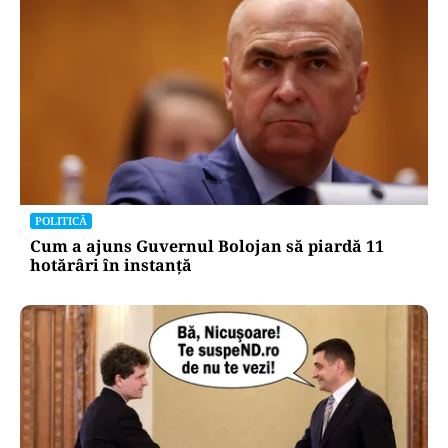
POLITICĂ
Cum a ajuns Guvernul Bolojan să piardă 11
hotărâri în instanță