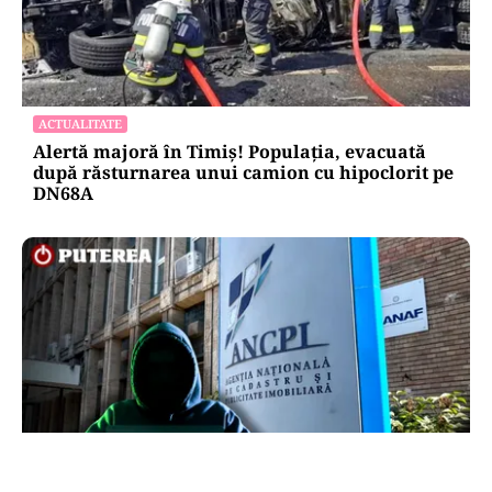
ACTUALITATE
Alertă majoră în Timiș! Populația, evacuată
după răsturnarea unui camion cu hipoclorit pe
DN68A