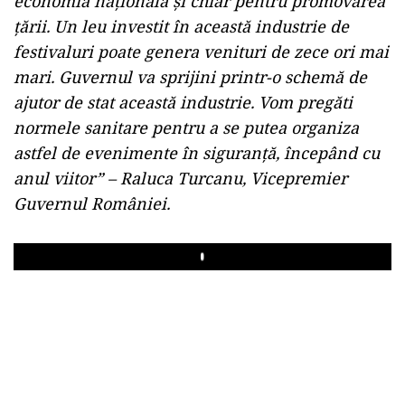
economia națională și chiar pentru promovarea
țării. Un leu investit în această industrie de
festivaluri poate genera venituri de zece ori mai
mari. Guvernul va sprijini printr-o schemă de
ajutor de stat această industrie. Vom pregăti
normele sanitare pentru a se putea organiza
astfel de evenimente în siguranță, începând cu
anul viitor” – Raluca Turcanu, Vicepremier
Guvernul României.
Play