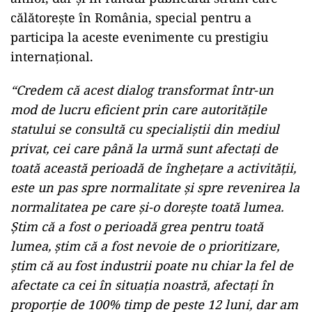
călătorește în România, special pentru a
participa la aceste evenimente cu prestigiu
internațional.
“Credem că acest dialog transformat într-un
mod de lucru eficient prin care autoritățile
statului se consultă cu specialiștii din mediul
privat, cei care până la urmă sunt afectați de
toată această perioadă de înghețare a activității,
este un pas spre normalitate și spre revenirea la
normalitatea pe care și-o dorește toată lumea.
Știm că a fost o perioadă grea pentru toată
lumea, știm că a fost nevoie de o prioritizare,
știm că au fost industrii poate nu chiar la fel de
afectate ca cei în situația noastră, afectați în
proporție de 100% timp de peste 12 luni, dar am