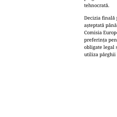
tehnocrată.
Decizia finală
așteptată până
Comisia Europe
preferința pen
obligate legal
utiliza pârghii