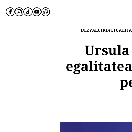
DEZVALUIRI
ACTUALITA
Ursula
egalitatea
p