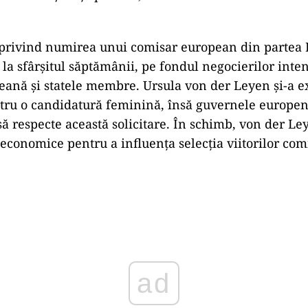
 privind numirea unui comisar european din partea
 la sfârșitul săptămânii, pe fondul negocierilor inte
ană și statele membre. Ursula von der Leyen și-a 
tru o candidatură feminină, însă guvernele europe
 să respecte această solicitare. În schimb, von der L
 economice pentru a influența selecția viitorilor com
Play