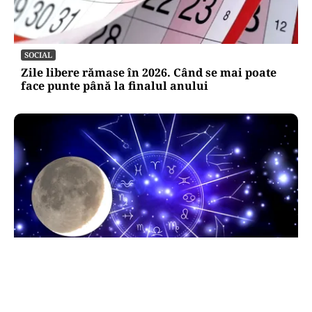
SOCIAL
Zile libere rămase în 2026. Când se mai poate
face punte până la finalul anului
HOROSCOP
Horoscop 9 august 2026. Capricornii primesc o