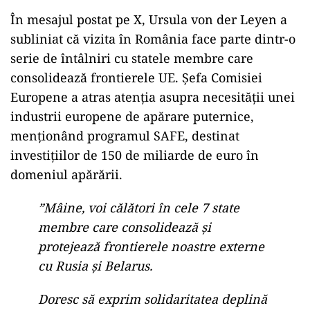
În mesajul postat pe X, Ursula von der Leyen a
subliniat că vizita în România face parte dintr-o
serie de întâlniri cu statele membre care
consolidează frontierele UE. Șefa Comisiei
Europene a atras atenția asupra necesității unei
industrii europene de apărare puternice,
menționând programul SAFE, destinat
investițiilor de 150 de miliarde de euro în
domeniul apărării.
”Mâine, voi călători în cele 7 state
membre care consolidează şi
protejează frontierele noastre externe
cu Rusia şi Belarus.
Doresc să exprim solidaritatea deplină