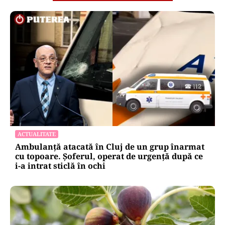
ACTUALITATE
Ambulanță atacată în Cluj de un grup înarmat
cu topoare. Șoferul, operat de urgență după ce
i-a intrat sticlă în ochi