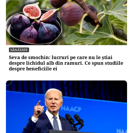
SĂNĂTATE
Seva de smochin: lucruri pe care nu le știai
despre lichidul alb din ramuri. Ce spun studiile
despre beneficiile ei