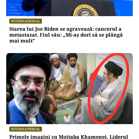
INTERNAȚIONAL
Starea lui Joe Biden se agravează: cancerul a
metastazat. Fiul său: „Mi-aș dori să se plângă
mai mult”
INTERNAȚIONAL
Primele imagini cu Mojtaba Khamenei. Liderul