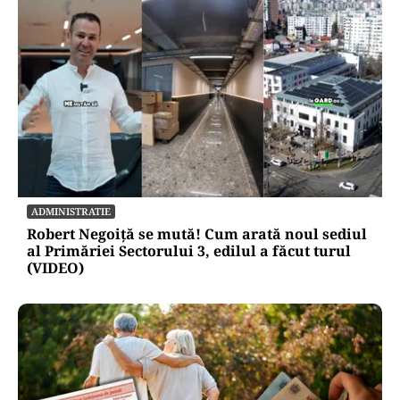
ADMINISTRATIE
Robert Negoiță se mută! Cum arată noul sediul
al Primăriei Sectorului 3, edilul a făcut turul
(VIDEO)