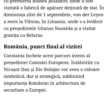
cu premierul Rossen Jeliazkov, unde a fost
vizitată o fabrică de apărare deținută de stat. În
dimineața zilei de 1 septembrie, von der Leyen
a mers la Vilnius, în Lituania, unde s-a întâlnit
cu președintele Gitanas Nausėda și a vizitat
granița cu Belarus.
România, punct final al vizitei
Constanța încheie acest parcurs intens al
președintei Comisiei Europene. Întâlnirile cu
Nicușor Dan și Ilie Bolojan vor avea o valoare
simbolică, dar și strategică, subliniind
importanța României în arhitectura de
securitate a Europei.