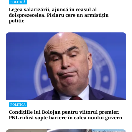
POLITICĂ
Legea salarizării, ajunsă în ceasul al
doisprezecelea. Pîslaru cere un armistițiu
politic
POLITICĂ
Condițiile lui Bolojan pentru viitorul premier.
PNL ridică șapte bariere în calea noului guvern