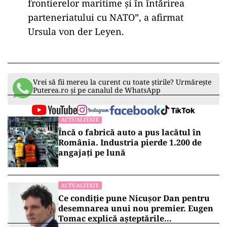
frontierelor maritime și în întărirea
parteneriatului cu NATO”, a afirmat
Ursula von der Leyen.
Vrei să fii mereu la curent cu toate știrile? Urmărește
Puterea.ro și pe canalul de WhatsApp
ACTUALITATE
Încă o fabrică auto a pus lacătul în
România. Industria pierde 1.200 de
angajați pe lună
ACTUALITATE
Ce condiție pune Nicușor Dan pentru
desemnarea unui nou premier. Eugen
Tomac explică așteptările