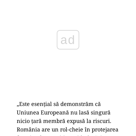
ad
„Este esențial să demonstrăm că
Uniunea Europeană nu lasă singură
nicio țară membră expusă la riscuri.
România are un rol-cheie în protejarea