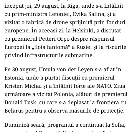
început joi, 29 august, la Riga, unde s-a întâlnit
cu prim-ministra Letoniei, Evika Salina, și a
vizitat o fabrică de drone sprijinită prin fonduri
europene. În aceeași zi, la Helsinki, a discutat
cu premierul Petteri Orpo despre răspunsul
Europei la „flota fantomă” a Rusiei și la riscurile
privind infrastructurile submarine.
Pe 30 august, Ursula von der Leyen s-a aflat în
Estonia, unde a purtat discuții cu premierul
Kristen Michal și a întâlnit forțe ale NATO. Ziua
următoare a vizitat Polonia, alături de premierul
Donald Tusk, cu care s-a deplasat la frontiera cu
Belarus pentru a observa măsurile de protecție.
Duminică seară, programul a continuat la Sofia,