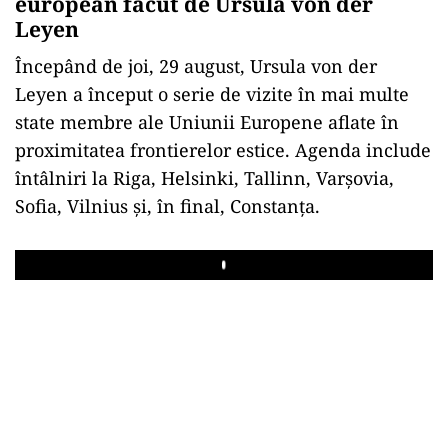
european făcut de Ursula von der
Leyen
Începând de joi, 29 august, Ursula von der
Leyen a început o serie de vizite în mai multe
state membre ale Uniunii Europene aflate în
proximitatea frontierelor estice. Agenda include
întâlniri la Riga, Helsinki, Tallinn, Varșovia,
Sofia, Vilnius și, în final, Constanța.
Play