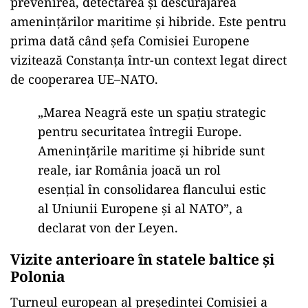
prevenirea, detectarea și descurajarea
amenințărilor maritime și hibride. Este pentru
prima dată când șefa Comisiei Europene
vizitează Constanța într-un context legat direct
de cooperarea UE–NATO.
„Marea Neagră este un spațiu strategic
pentru securitatea întregii Europe.
Amenințările maritime și hibride sunt
reale, iar România joacă un rol
esențial în consolidarea flancului estic
al Uniunii Europene și al NATO”, a
declarat von der Leyen.
Vizite anterioare în statele baltice și
Polonia
Turneul european al președintei Comisiei a