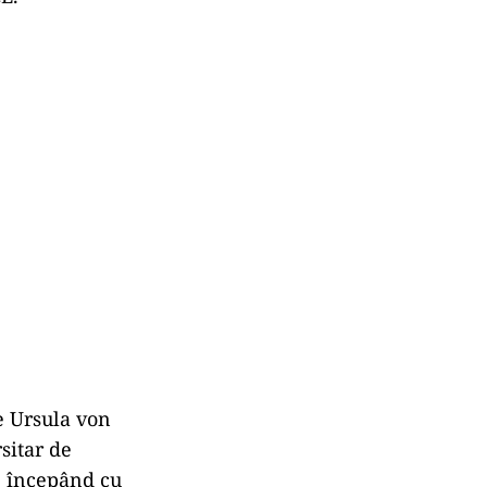
e Ursula von
sitar de
, începând cu