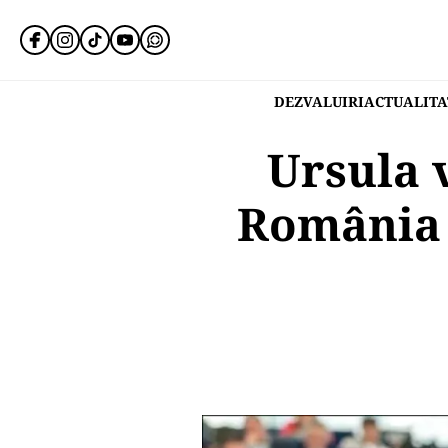
DEZVALUIRI
ACTUALITA
Ursula 
România 