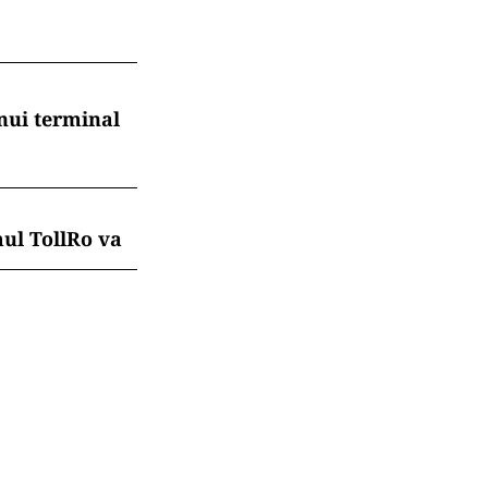
nui terminal
mul TollRo va