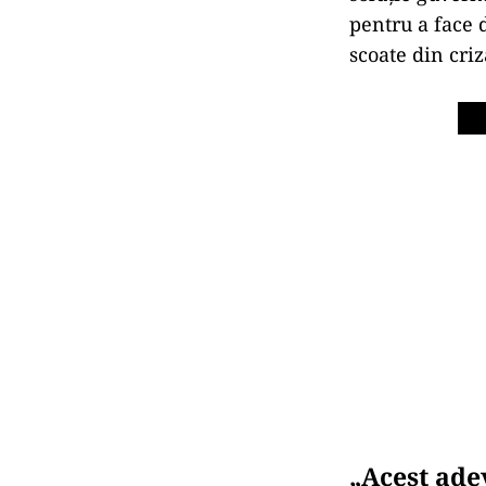
pentru a face 
scoate din cri
„Acest ade