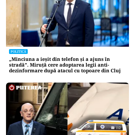
POLITICĂ
„Minciuna a ieșit din telefon și a ajuns în
stradă”. Miruță cere adoptarea legii anti-
dezinformare după atacul cu topoare din Cluj