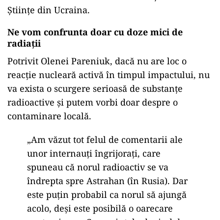
Științe din Ucraina.
Ne vom confrunta doar cu doze mici de
radiații
Potrivit Olenei Pareniuk, dacă nu are loc o
reacție nucleară activă în timpul impactului, nu
va exista o scurgere serioasă de substanțe
radioactive și putem vorbi doar despre o
contaminare locală.
„Am văzut tot felul de comentarii ale
unor internauți îngrijorați, care
spuneau că norul radioactiv se va
îndrepta spre Astrahan (în Rusia). Dar
este puțin probabil ca norul să ajungă
acolo, deși este posibilă o oarecare