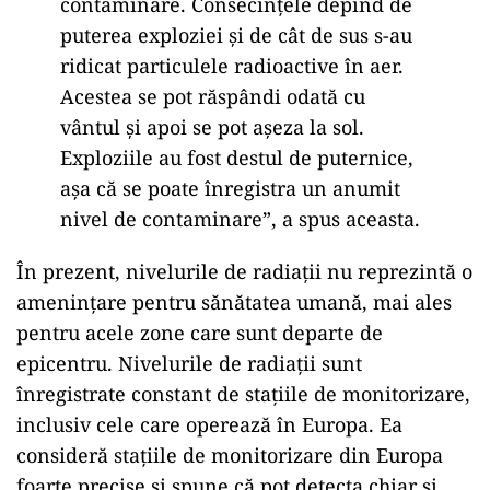
contaminare. Consecințele depind de
puterea exploziei și de cât de sus s-au
ridicat particulele radioactive în aer.
Acestea se pot răspândi odată cu
vântul și apoi se pot așeza la sol.
Exploziile au fost destul de puternice,
așa că se poate înregistra un anumit
nivel de contaminare”, a spus aceasta.
În prezent, nivelurile de radiații nu reprezintă o
amenințare pentru sănătatea umană, mai ales
pentru acele zone care sunt departe de
epicentru. Nivelurile de radiații sunt
înregistrate constant de stațiile de monitorizare,
inclusiv cele care operează în Europa. Ea
consideră stațiile de monitorizare din Europa
foarte precise și spune că pot detecta chiar și