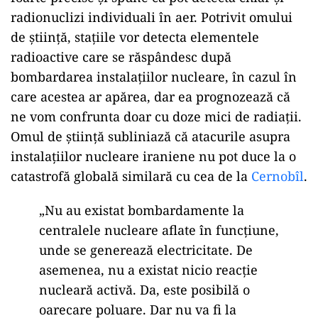
radionuclizi individuali în aer. Potrivit omului
de știință, stațiile vor detecta elementele
radioactive care se răspândesc după
bombardarea instalațiilor nucleare, în cazul în
care acestea ar apărea, dar ea prognozează că
ne vom confrunta doar cu doze mici de radiații.
Omul de știință subliniază că atacurile asupra
instalațiilor nucleare iraniene nu pot duce la o
catastrofă globală similară cu cea de la
Cernobîl
.
„Nu au existat bombardamente la
centralele nucleare aflate în funcțiune,
unde se generează electricitate. De
asemenea, nu a existat nicio reacție
nucleară activă. Da, este posibilă o
oarecare poluare. Dar nu va fi la