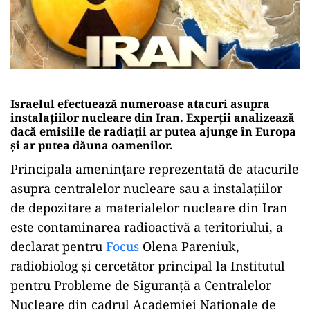
Israelul efectuează numeroase atacuri asupra
instalațiilor nucleare din Iran. Experții analizează
dacă emisiile de radiații ar putea ajunge în Europa
și ar putea dăuna oamenilor.
Principala amenințare reprezentată de atacurile
asupra centralelor nucleare sau a instalațiilor
de depozitare a materialelor nucleare din Iran
este contaminarea radioactivă a teritoriului, a
declarat pentru
Focus
Olena Pareniuk,
radiobiolog și cercetător principal la Institutul
pentru Probleme de Siguranță a Centralelor
Nucleare din cadrul Academiei Naționale de