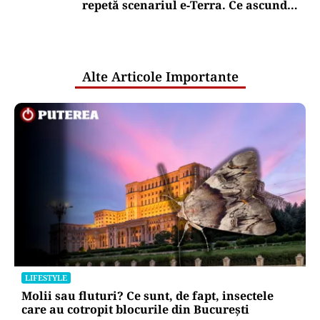
repetă scenariul e‑Terra. Ce ascund
comunicările oficiale și cine răspunde
pentru mentenanța IT a instituțiilor
publice
Alte Articole Importante
LIFESTYLE
Molii sau fluturi? Ce sunt, de fapt, insectele
care au cotropit blocurile din București