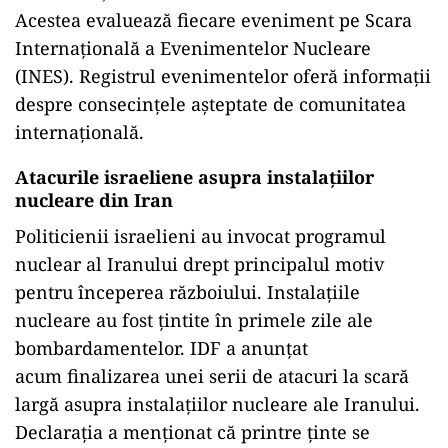
Acestea evaluează fiecare eveniment pe Scara
Internațională a Evenimentelor Nucleare
(INES). Registrul evenimentelor oferă informații
despre consecințele așteptate de comunitatea
internațională.
Atacurile israeliene asupra instalațiilor
nucleare din Iran
Politicienii israelieni au invocat programul
nuclear al Iranului drept principalul motiv
pentru începerea războiului. Instalațiile
nucleare au fost țintite în primele zile ale
bombardamentelor. IDF a anunțat
acum finalizarea unei serii de atacuri la scară
largă asupra instalațiilor nucleare ale Iranului.
Declarația a menționat că printre ținte se