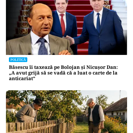
POLITICĂ
Băsescu îi taxează pe Bolojan și Nicușor Dan:
„A avut grijă să se vadă că a luat o carte de la
anticariat”