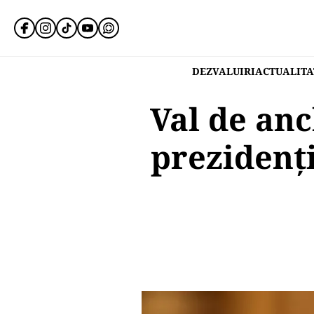
DEZVALUIRI
ACTUALITA
Val de an
prezidenți