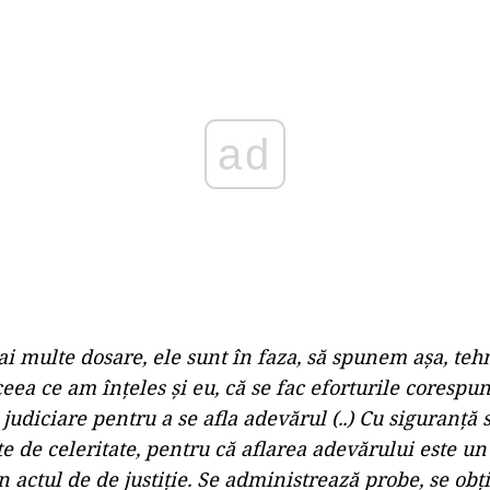
Play
ai multe dosare, ele sunt în faza, să spunem așa, teh
ceea ce am înțeles și eu, că se fac eforturile corespu
judiciare pentru a se afla adevărul (..) Cu siguranță 
e de celeritate, pentru că aflarea adevărului este un
 actul de de justiție. Se administrează probe, se obți