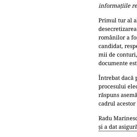
informațiile r
Primul tur al 
desecretizarea
românilor a fo
candidat, resp
mii de conturi
documente este
Întrebat dacă 
procesului elec
răspuns asemăn
cadrul acestor
Radu Marinesc
și a dat asigur