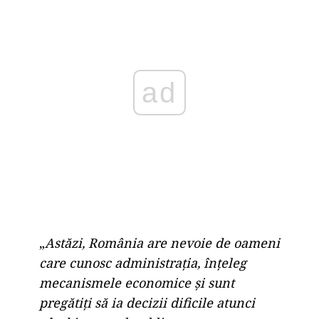
ad
„
Astăzi, România are nevoie de oameni
care cunosc administrația, înțeleg
mecanismele economice și sunt
pregătiți să ia decizii dificile atunci