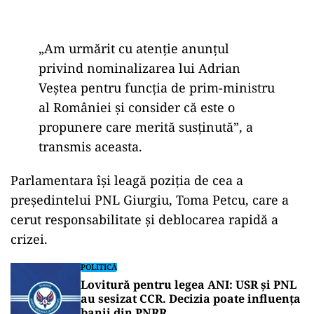
„Am urmărit cu atenție anunțul
privind nominalizarea lui Adrian
Veștea pentru funcția de prim-ministru
al României și consider că este o
propunere care merită susținută”, a
transmis aceasta.
Parlamentara își leagă poziția de cea a
președintelui PNL Giurgiu, Toma Petcu, care a
cerut responsabilitate și deblocarea rapidă a
crizei.
POLITICĂ
Lovitură pentru legea ANI: USR și PNL
au sesizat CCR. Decizia poate influența
banii din PNRR