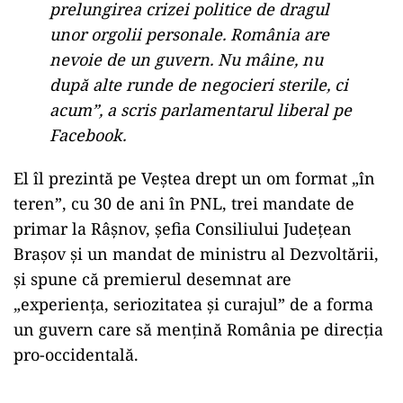
prelungirea crizei politice de dragul
unor orgolii personale. România are
nevoie de un guvern. Nu mâine, nu
după alte runde de negocieri sterile, ci
acum”, a scris parlamentarul liberal pe
Facebook.
El îl prezintă pe Veștea drept un om format „în
teren”, cu 30 de ani în PNL, trei mandate de
primar la Râșnov, șefia Consiliului Județean
Brașov și un mandat de ministru al Dezvoltării,
și spune că premierul desemnat are
„experiența, seriozitatea și curajul” de a forma
un guvern care să mențină România pe direcția
pro-occidentală.