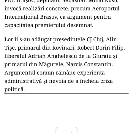
PNL Brașov, deputatul Sebastian Mihai Rusu,
invocă realizări concrete, precum Aeroportul
Internațional Brașov, ca argument pentru
capacitatea premierului desemnat.
Lor li s-au adăugat președintele CJ Cluj, Alin
Tișe, primarul din Rovinari, Robert Dorin Filip,
liberalul Adrian Anghelescu de la Giurgiu și
primarul din Măgurele, Narcis Constantin.
Argumentul comun rămâne experiența
administrativă și nevoia de a încheia criza
politică.