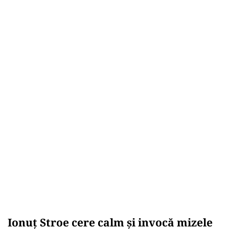
Ionuț Stroe cere calm și invocă mizele