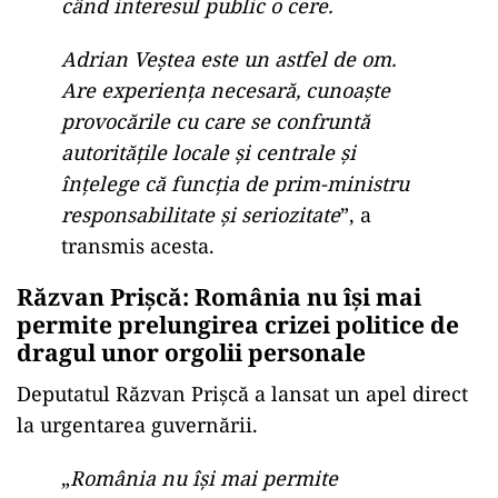
când interesul public o cere.
Adrian Veștea este un astfel de om.
Are experiența necesară, cunoaște
provocările cu care se confruntă
autoritățile locale și centrale și
înțelege că funcția de prim-ministru
responsabilitate și seriozitate
”, a
transmis acesta.
Răzvan Prișcă: România nu își mai
permite prelungirea crizei politice de
dragul unor orgolii personale
Deputatul Răzvan Prișcă a lansat un apel direct
la urgentarea guvernării.
„
România nu își mai permite