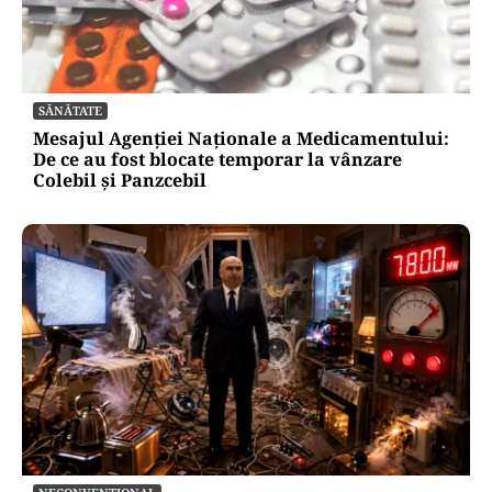
SĂNĂTATE
Mesajul Agenției Naționale a Medicamentului:
De ce au fost blocate temporar la vânzare
Colebil și Panzcebil