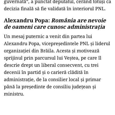
guvernată”, a punctat deputatul, cerând totuși ca
decizia finală să fie validată în interiorul PNL.
Alexandru Popa:
România are nevoie
de oameni care cunosc administrația
Un mesaj puternic a venit din partea lui
Alexandru Popa, vicepreședintele PNL și liderul
organizației din Brăila. Acesta și motivează
sprijinul prin parcursul lui Veștea, pe care îl
descrie drept un liberal consecvent, cu trei
decenii în partid și o carieră clădită în
administrație, de la consilier local și primar
până la președinte de consiliu județean și
ministru.