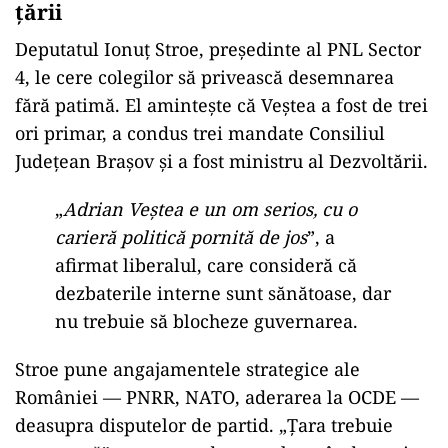
țării
Deputatul Ionuț Stroe, președinte al PNL Sector
4, le cere colegilor să privească desemnarea
fără patimă. El amintește că Veștea a fost de trei
ori primar, a condus trei mandate Consiliul
Județean Brașov și a fost ministru al Dezvoltării.
„
Adrian Veștea e un om serios, cu o
carieră politică pornită de jos
”, a
afirmat liberalul, care consideră că
dezbaterile interne sunt sănătoase, dar
nu trebuie să blocheze guvernarea.
Stroe pune angajamentele strategice ale
României — PNRR, NATO, aderarea la OCDE —
deasupra disputelor de partid. „Țara trebuie