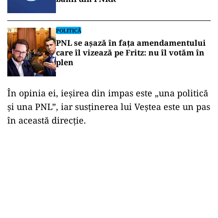
POLITICĂ
PNL se așază în fața amendamentului
care îl vizează pe Fritz: nu îl votăm în
plen
În opinia ei, ieșirea din impas este „una politică
și una PNL”, iar susținerea lui Veștea este un pas
în această direcție.