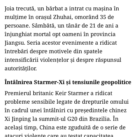
Joia trecută, un bărbat a intrat cu mașina în
mulțime în orașul Zhuhai, omorând 35 de
persoane. Sâmbătă, un tânăr de 21 de ani a
înjunghiat mortal opt oameni în provincia
Jiangsu. Seria acestor evenimente a ridicat
întrebări despre motivele din spatele
intensificării violențelor și despre răspunsul
autorităților.
Întâlnirea Starmer-Xi și tensiunile geopolitice
Premierul britanic Keir Starmer a ridicat
probleme sensibile legate de drepturile omului
în cadrul unei întâlniri cu președintele chinez
Xi Jinping la summit-ul G20 din Brazilia. În
același timp, China este zguduită de o serie de
atacuri violente care au testat capacitatea