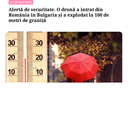
ACTUALITATE
Alertă de securitate. O dronă a intrat din
România în Bulgaria şi a explodat la 100 de
metri de graniţă
METEO
Când scad temperaturile în București sub 25 de
grade. Ce arată prognoza pentru septembrie
2026