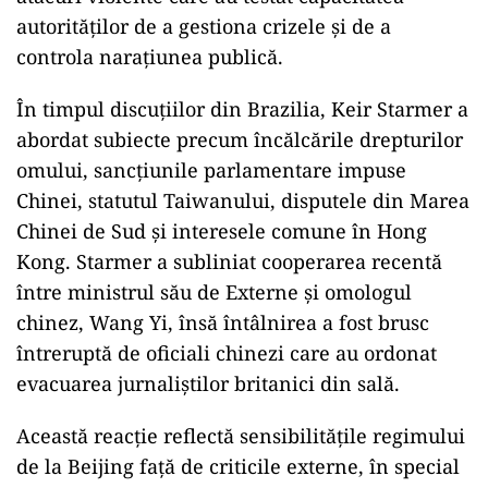
autorităților de a gestiona crizele și de a
controla narațiunea publică.
În timpul discuțiilor din Brazilia, Keir Starmer a
abordat subiecte precum încălcările drepturilor
omului, sancțiunile parlamentare impuse
Chinei, statutul Taiwanului, disputele din Marea
Chinei de Sud și interesele comune în Hong
Kong. Starmer a subliniat cooperarea recentă
între ministrul său de Externe și omologul
chinez, Wang Yi, însă întâlnirea a fost brusc
întreruptă de oficiali chinezi care au ordonat
evacuarea jurnaliștilor britanici din sală.
Această reacție reflectă sensibilitățile regimului
de la Beijing față de criticile externe, în special