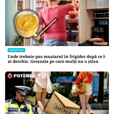
LIFESTYLE
Unde trebuie pus muștarul în frigider după ce l-
ai deschis. Greșeala pe care mulți nu o știau