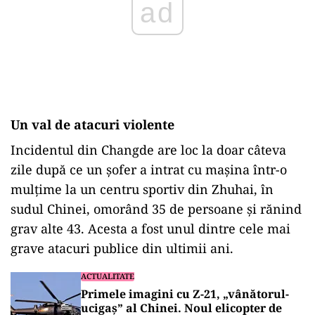
Un val de atacuri violente
Incidentul din Changde are loc la doar câteva
zile după ce un șofer a intrat cu mașina într-o
mulțime la un centru sportiv din Zhuhai, în
sudul Chinei, omorând 35 de persoane și rănind
grav alte 43. Acesta a fost unul dintre cele mai
grave atacuri publice din ultimii ani.
ACTUALITATE
Primele imagini cu Z-21, „vânătorul-
ucigaș” al Chinei. Noul elicopter de