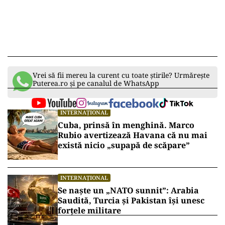
Vrei să fii mereu la curent cu toate știrile? Urmărește
Puterea.ro și pe canalul de WhatsApp
INTERNAȚIONAL
Cuba, prinsă în menghină. Marco
Rubio avertizează Havana că nu mai
există nicio „supapă de scăpare”
INTERNAȚIONAL
Se naște un „NATO sunnit”: Arabia
Saudită, Turcia și Pakistan își unesc
forțele militare