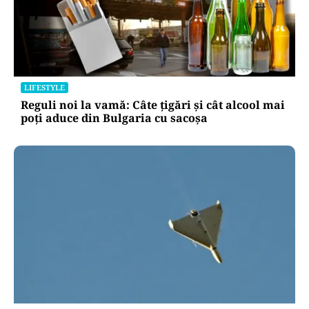
LIFESTYLE
Reguli noi la vamă: Câte țigări și cât alcool mai
poți aduce din Bulgaria cu sacoșa