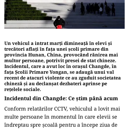
Un vehicul a intrat marți dimineață în elevi și
trecători aflați în fața unei școli primare din
provincia Hunan, China, provocând rănirea mai
multor persoane, potrivit presei de stat chineze.
Incidentul, care a avut loc în orașul Changde, în
fața Școlii Primare Yongan, se adaugă unui val
recent de atacuri violente ce au zguduit societatea
chineză și au declanșat dezbateri aprinse pe
rețelele sociale.
Incidentul din Changde: Ce știm până acum
Conform relatărilor CCTV, vehiculul a lovit mai
multe persoane în momentul în care elevii se
îndreptau spre școală pentru a începe ziua de