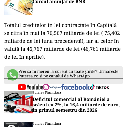
Cursul anunțat de BNR
Totalul creditelor în lei contractate în Capitală
se cifra în mai la 76,567 miliarde de lei ( 75,402
miliarde de lei luna precedentă), iar al celor în
valută la 46,767 miliarde de lei (46,761 miliarde
de lei în aprilie).
Vrei să fii mereu la curent cu toate știrile? Urmărește
Puterea.ro și pe canalul de WhatsApp
Puterea Financiara
Deficitul comercial al României a
scăzut cu 2%, la 16,4 miliarde de euro,
în primul semestru din 2026
Puterea Financiara