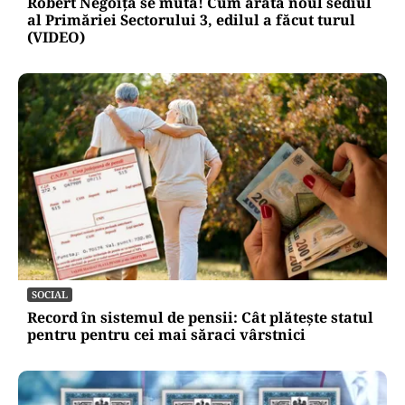
Robert Negoiță se mută! Cum arată noul sediul
al Primăriei Sectorului 3, edilul a făcut turul
(VIDEO)
SOCIAL
Record în sistemul de pensii: Cât plătește statul
pentru pentru cei mai săraci vârstnici