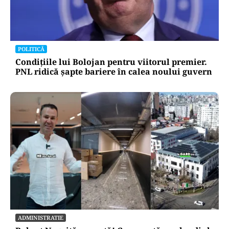
POLITICĂ
Condițiile lui Bolojan pentru viitorul premier.
PNL ridică șapte bariere în calea noului guvern
ADMINISTRATIE