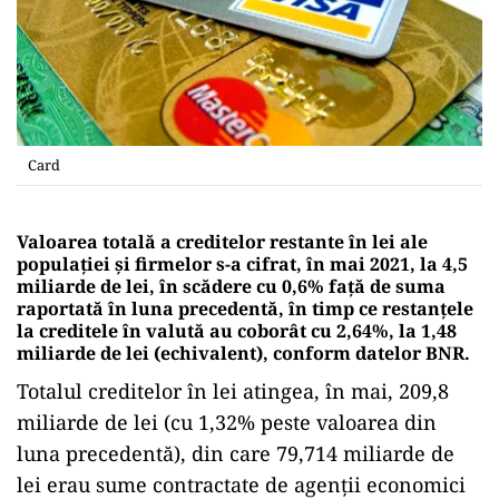
Card
Valoarea totală a creditelor restante în lei ale
populaţiei şi firmelor s-a cifrat, în mai 2021, la 4,5
miliarde de lei, în scădere cu 0,6% faţă de suma
raportată în luna precedentă, în timp ce restanţele
la creditele în valută au coborât cu 2,64%, la 1,48
miliarde de lei (echivalent), conform datelor BNR.
Totalul creditelor în lei atingea, în mai, 209,8
miliarde de lei (cu 1,32% peste valoarea din
luna precedentă), din care 79,714 miliarde de
lei erau sume contractate de agenţii economici