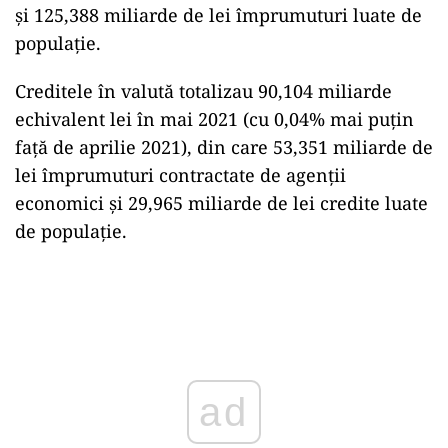
şi 125,388 miliarde de lei împrumuturi luate de
populaţie.
Creditele în valută totalizau 90,104 miliarde
echivalent lei în mai 2021 (cu 0,04% mai puţin
faţă de aprilie 2021), din care 53,351 miliarde de
lei împrumuturi contractate de agenţii
economici şi 29,965 miliarde de lei credite luate
de populaţie.
Play