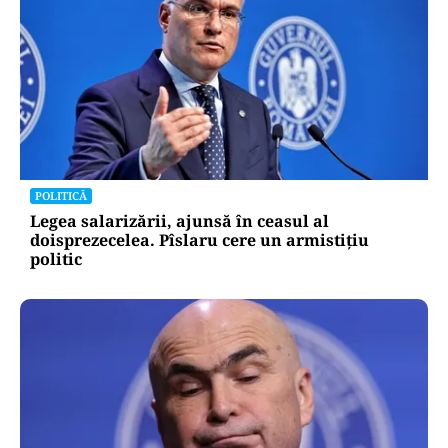
POLITICĂ
Legea salarizării, ajunsă în ceasul al
doisprezecelea. Pîslaru cere un armistițiu
politic