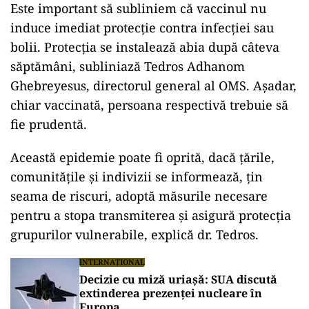
Este important să subliniem că vaccinul nu
induce imediat protecție contra infecției sau
bolii. Protecția se instalează abia după câteva
săptămâni, subliniază Tedros Adhanom
Ghebreyesus, directorul general al OMS. Așadar,
chiar vaccinată, persoana respectivă trebuie să
fie prudentă.
ad