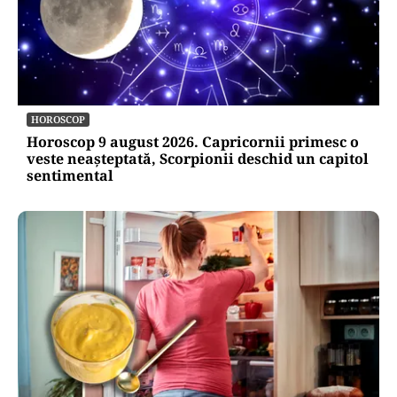
SOCIAL
Zile libere rămase în 2026. Când se mai poate
face punte până la finalul anului
HOROSCOP