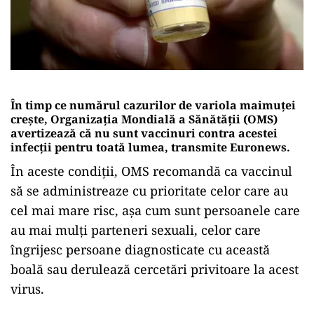
În timp ce numărul cazurilor de variola maimuței
crește, Organizația Mondială a Sănătății (OMS)
avertizează că nu sunt vaccinuri contra acestei
infecții pentru toată lumea, transmite Euronews.
În aceste condiții, OMS recomandă ca vaccinul
să se administreaze cu prioritate celor care au
cel mai mare risc, așa cum sunt persoanele care
au mai mulți parteneri sexuali, celor care
îngrijesc persoane diagnosticate cu această
boală sau derulează cercetări privitoare la acest
virus.