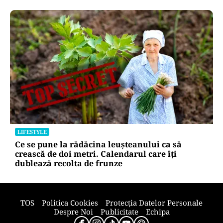
LIFESTYLE
Locul din România unde trotinetele vor fi
interzise în parcuri. Cine riscă amenzi de până
la 5.000 de lei