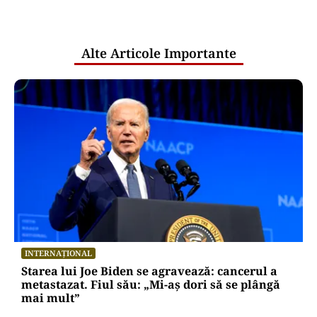
pentru mentenanța IT a instituțiilor
publice
Alte Articole Importante
INTERNAȚIONAL
Starea lui Joe Biden se agravează: cancerul a
metastazat. Fiul său: „Mi-aș dori să se plângă
mai mult”