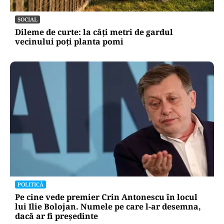
SOCIAL
Dileme de curte: la câți metri de gardul
vecinului poți planta pomi
POLITICĂ
Pe cine vede premier Crin Antonescu în locul
lui Ilie Bolojan. Numele pe care l-ar desemna,
dacă ar fi președinte