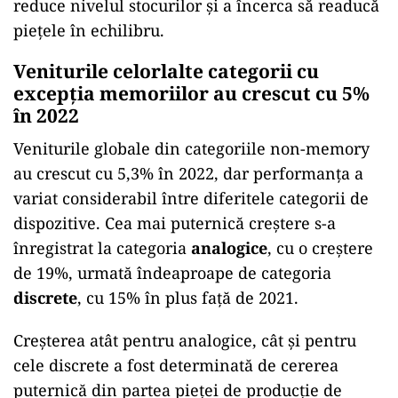
reduce nivelul stocurilor și a încerca să readucă
piețele în echilibru.
Veniturile celorlalte categorii cu
excepția memoriilor au crescut cu 5%
în 2022
Veniturile globale din categoriile non-memory
au crescut cu 5,3% în 2022, dar performanța a
variat considerabil între diferitele categorii de
dispozitive. Cea mai puternică creștere s-a
înregistrat la categoria
analogice
, cu o creștere
de 19%, urmată îndeaproape de categoria
discrete
, cu 15% în plus față de 2021.
Creșterea atât pentru analogice, cât și pentru
cele discrete a fost determinată de cererea
puternică din partea pieței de producție de