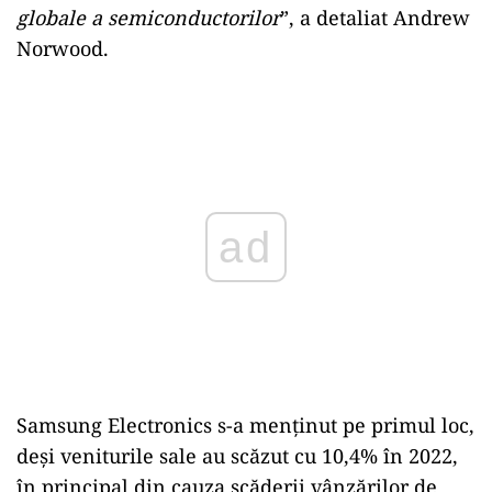
globale a semiconductorilor
”, a detaliat Andrew
Norwood.
Play
Samsung Electronics s-a menținut pe primul loc,
deși veniturile sale au scăzut cu 10,4% în 2022,
în principal din cauza scăderii vânzărilor de