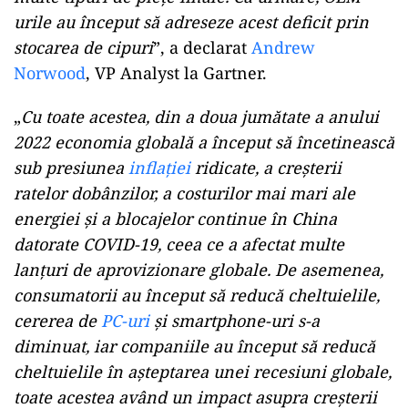
urile au început să adreseze acest deficit prin
stocarea de cipuri
”, a declarat
Andrew
Norwood
, VP Analyst la Gartner.
„
Cu toate acestea, din a doua jumătate a anului
2022 economia globală a început să încetinească
sub presiunea
inflației
ridicate, a creșterii
ratelor dobânzilor, a costurilor mai mari ale
energiei și a blocajelor continue în China
datorate COVID-19, ceea ce a afectat multe
lanțuri de aprovizionare globale. De asemenea,
consumatorii au început să reducă cheltuielile,
cererea de
PC-uri
și smartphone-uri s-a
diminuat, iar companiile au început să reducă
cheltuielile în așteptarea unei recesiuni globale,
toate acestea având un impact asupra creșterii