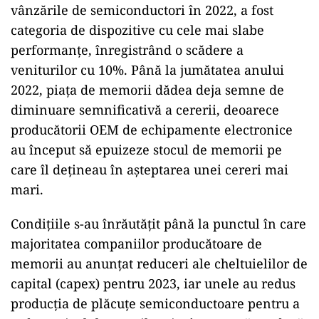
vânzările de semiconductori în 2022, a fost
categoria de dispozitive cu cele mai slabe
performanțe, înregistrând o scădere a
veniturilor cu 10%. Până la jumătatea anului
2022, piața de memorii dădea deja semne de
diminuare semnificativă a cererii, deoarece
producătorii OEM de echipamente electronice
au început să epuizeze stocul de memorii pe
care îl dețineau în așteptarea unei cereri mai
mari.
Condițiile s-au înrăutățit până la punctul în care
majoritatea companiilor producătoare de
memorii au anunțat reduceri ale cheltuielilor de
capital (capex) pentru 2023, iar unele au redus
producția de plăcuțe semiconductoare pentru a