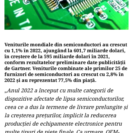
Veniturile mondiale din semiconductori au crescut
cu 1,1% în 2022, ajungând la 601,7 miliarde dolari,
în creștere de la 595 miliarde dolari în 2021,
conform rezultatelor preliminare date publicității
de Gartner. Veniturile combinate ale primilor 25 de
furnizori de semiconductori au crescut cu 2,8% în
2022 și au reprezentat 77,5% din piaţă.
„
Anul 2022 a început cu multe categorii de
dispozitive afectate de lipsa semiconductorilor,
ceea ce a dus la termene de livrare prelungite și
la creșterea prețurilor, implicit la reducerea
producției de echipamente electronice pentru
multe tipuri de piețe finale. Ca urmare, OEM-