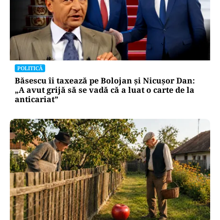
POLITICĂ
Băsescu îi taxează pe Bolojan și Nicușor Dan:
„A avut grijă să se vadă că a luat o carte de la
anticariat”