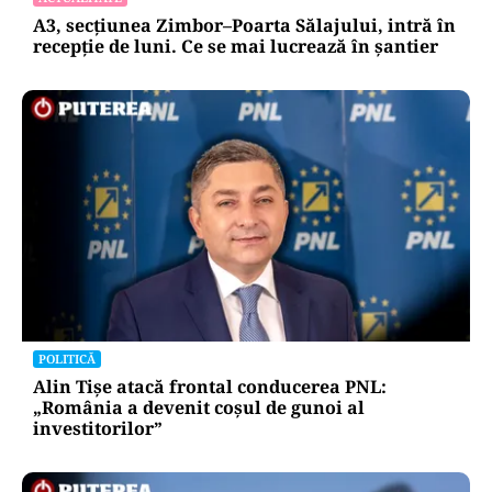
A3, secțiunea Zimbor–Poarta Sălajului, intră în
recepție de luni. Ce se mai lucrează în șantier
POLITICĂ
Alin Tișe atacă frontal conducerea PNL:
„România a devenit coșul de gunoi al
investitorilor”