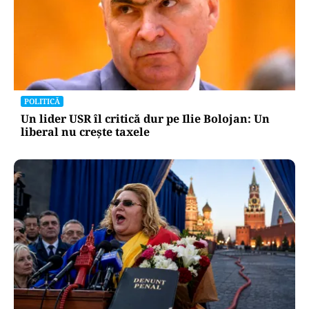
POLITICĂ
Un lider USR îl critică dur pe Ilie Bolojan: Un
liberal nu crește taxele