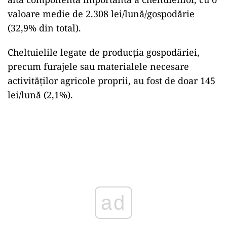
valoare medie de 2.308 lei/lună/gospodărie
(32,9% din total).
Cheltuielile legate de producția gospodăriei,
precum furajele sau materialele necesare
activităților agricole proprii, au fost de doar 145
lei/lună (2,1%).
ad