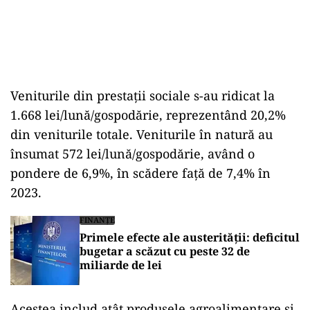
Veniturile din prestații sociale s-au ridicat la
1.668 lei/lună/gospodărie, reprezentând 20,2%
din veniturile totale. Veniturile în natură au
însumat 572 lei/lună/gospodărie, având o
pondere de 6,9%, în scădere față de 7,4% în
2023.
FINANȚE
Primele efecte ale austerității: deficitul
bugetar a scăzut cu peste 32 de
miliarde de lei
Acestea includ atât produsele agroalimentare și