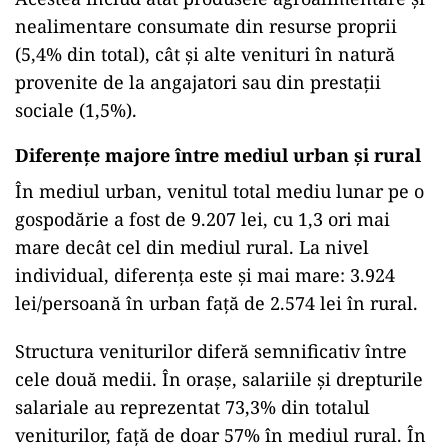
nealimentare consumate din resurse proprii
(5,4% din total), cât și alte venituri în natură
provenite de la angajatori sau din prestații
sociale (1,5%).
Diferențe majore între mediul urban și rural
În mediul urban, venitul total mediu lunar pe o
gospodărie a fost de 9.207 lei, cu 1,3 ori mai
mare decât cel din mediul rural. La nivel
individual, diferența este și mai mare: 3.924
lei/persoană în urban față de 2.574 lei în rural.
Structura veniturilor diferă semnificativ între
cele două medii. În orașe, salariile și drepturile
salariale au reprezentat 73,3% din totalul
veniturilor, față de doar 57% în mediul rural. În