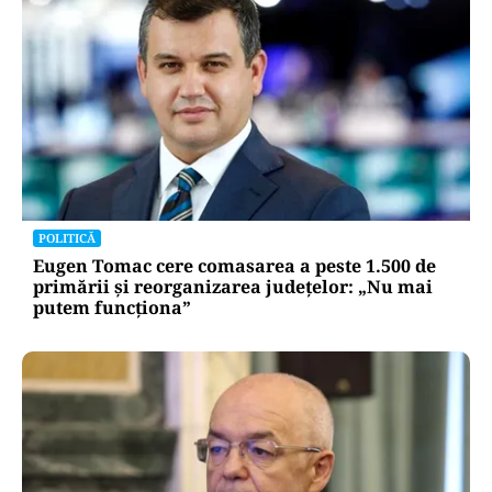
POLITICĂ
Eugen Tomac cere comasarea a peste 1.500 de
primării și reorganizarea județelor: „Nu mai
putem funcționa”