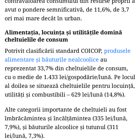
contravaloarea consumului din resurse proprii a
avut o pondere semnificativă, de 11,6%, de 3,7
ori mai mare decât în urban.
Alimentația, locuința și utilitățile domină
cheltuielile de consum
Potrivit clasificării standard COICOP,
produsele
alimentare și băuturile nealcoolice
au
reprezentat 33,7% din cheltuielile de consum,
cu o medie de 1.433 lei/gospodărie/lună. Pe locul
al doilea se situează cheltuielile pentru locuință,
utilități și combustibili – 629 lei/lună (14,8%).
Alte categorii importante de cheltuieli au fost
îmbrăcămintea și încălțămintea (335 lei/lună,
7,9%), și băuturile alcoolice și tutunul (311
lei/lună, 7,3%).