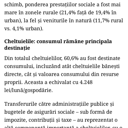
schimb, ponderea prestațiilor sociale a fost mai
mare în zonele rurale (21,4% față de 19,4% în
urban), la fel și veniturile în natură (11,7% rural
vs. 4,1% urban).
Cheltuielile: consumul rămâne principala
destinație
Din totalul cheltuielilor, 60,6% au fost destinate
consumului, incluzând atât cheltuielile bănești
directe, cât și valoarea consumului din resurse
proprii. Aceasta a echivalat cu 4.248
lei/lună/gospodărie.
Transferurile către administrațiile publice și
bugetele de asigurări sociale – sub formă de
impozite, contribuții și taxe – au reprezentat o
altă componentă importantă a cheltuielilor, cu o