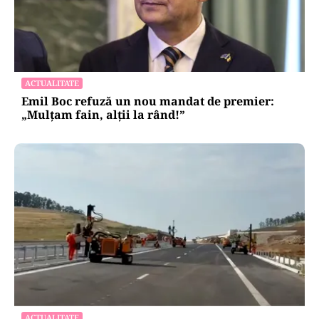
ACTUALITATE
Emil Boc refuză un nou mandat de premier:
„Mulțam fain, alții la rând!”
ACTUALITATE