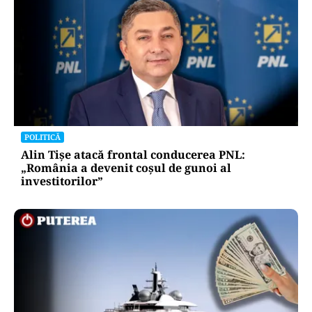
POLITICĂ
Alin Tișe atacă frontal conducerea PNL:
„România a devenit coșul de gunoi al
investitorilor”