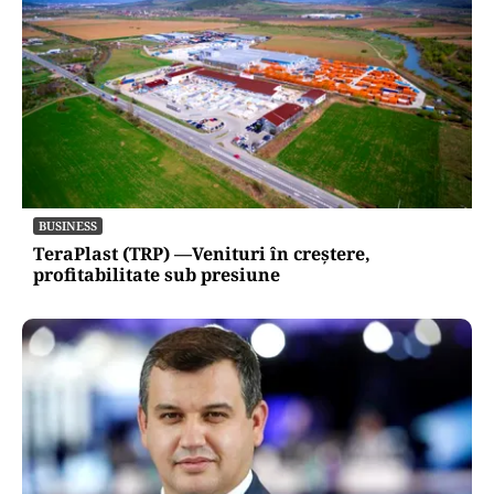
BUSINESS
TeraPlast (TRP) —Venituri în creștere,
profitabilitate sub presiune