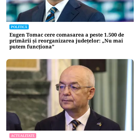
POLITICĂ
Eugen Tomac cere comasarea a peste 1.500 de
primării și reorganizarea județelor: „Nu mai
putem funcționa”
ACTUALITATE