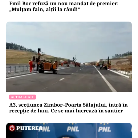
Emil Boc refuză un nou mandat de premier:
„Mulțam fain, alții la rând!”
ACTUALITATE
A3, secțiunea Zimbor–Poarta Sălajului, intră în
recepție de luni. Ce se mai lucrează în șantier