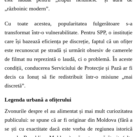
„războinic modern”.
Cu toate acestea, popularitatea fulgerătoare s-a
transformat într-o vulnerabilitate. Pentru SPP, o instituție
care își bazează eficiența pe discreție, faptul că un ofițer
este recunoscut pe stradă și urmărit obsesiv de camerele
de filmat nu reprezintă o laudă, ci o problemă. În aceste
condiții, conducerea Serviciului de Protecție și Pază ar fi
decis ca Ionuț să fie redistribuit într-o misiune „mai
discretă”.
Legenda urbană a ofițerului
Zvonurile despre el au alimentat și mai mult curiozitatea
publicului: se spune că ar fi originar din Moldova (fără a
se ști cu exactitate dacă este vorba de regiunea istorică