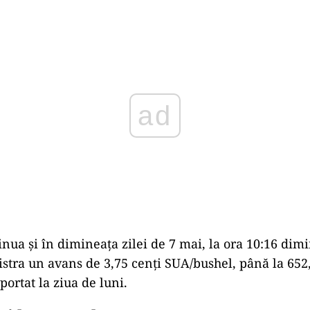
Play
inua și în dimineața zilei de 7 mai, la ora 10:16 dimi
gistra un avans de 3,75 cenți SUA/bushel, până la 652
ortat la ziua de luni.