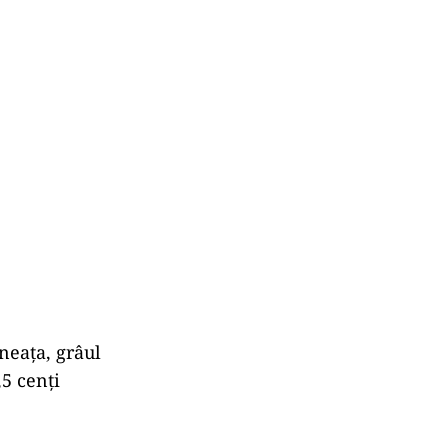
neața, grâul
,5 cenți