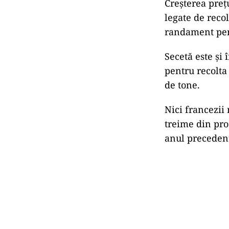
Creșterea preț
legate de reco
randament pent
Secetă este și 
pentru recolta
de tone.
Nici francezii
treime din pro
anul preceden