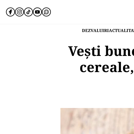
DEZVALUIRI
ACTUALITA
Vești bun
cereale,