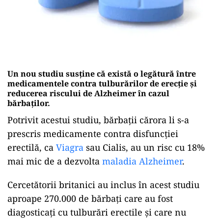
Un nou studiu susține că există o legătură între
medicamentele contra tulburărilor de erecție și
reducerea riscului de Alzheimer în cazul
bărbaților.
Potrivit acestui studiu, bărbații cărora li s-a
prescris medicamente contra disfuncției
erectilă, ca
Viagra
sau Cialis, au un risc cu 18%
mai mic de a dezvolta
maladia Alzheimer
.
Cercetătorii britanici au inclus în acest studiu
aproape 270.000 de bărbați care au fost
diagosticați cu tulburări erectile și care nu