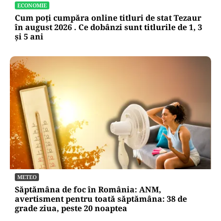
ECONOMIE
Cum poți cumpăra online titluri de stat Tezaur
în august 2026 . Ce dobânzi sunt titlurile de 1, 3
și 5 ani
METEO
Săptămâna de foc în România: ANM,
avertisment pentru toată săptămâna: 38 de
grade ziua, peste 20 noaptea