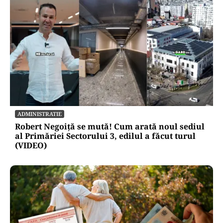
ADMINISTRATIE
Robert Negoiță se mută! Cum arată noul sediul
al Primăriei Sectorului 3, edilul a făcut turul
(VIDEO)