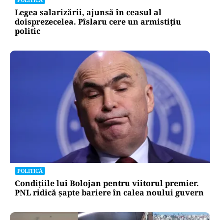
Legea salarizării, ajunsă în ceasul al
doisprezecelea. Pîslaru cere un armistițiu
politic
POLITICĂ
Condițiile lui Bolojan pentru viitorul premier.
PNL ridică șapte bariere în calea noului guvern