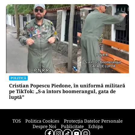
POLITICĂ
Cristian Popescu Piedone, în uniformă militară
pe TikTok: „S-a întors boomerangul, gata de
luptă”
TOS
Politica Cookies
Protecția Datelor Personale
Despre Noi
Publicitate
Echipa