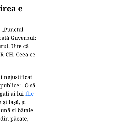
irea e
i „Punctul