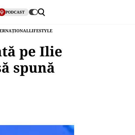
PODCAST
TERNAȚIONAL
LIFESTYLE
tă pe Ilie
să spună