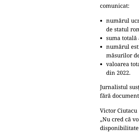
trecut săptămâ
explicat jurnal
POLI
Un 
POLI
Bol
Rom
Ce a ceru
În cererea ofic
comunicat:
numărul ucra
de statul ro