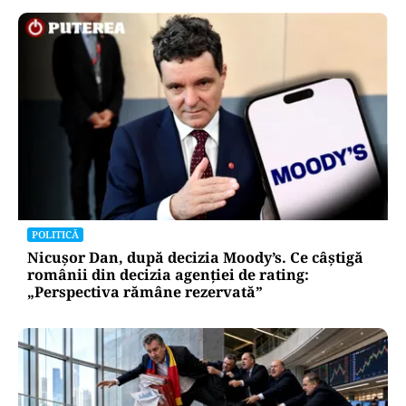
ACTUALITATE
Primele două barje, scufundate cu succes în
Dunăre. Radu Miruță: „Este o procedură lentă
pentru a se așeza cât mai bine”