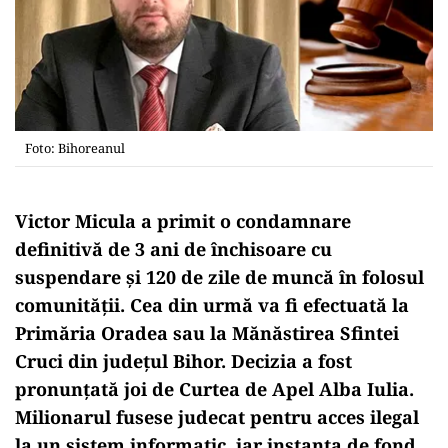
Foto: Bihoreanul
Victor Micula a primit o condamnare
definitivă de 3 ani de închisoare cu
suspendare și 120 de zile de muncă în folosul
comunității. Cea din urmă va fi efectuată la
Primăria Oradea sau la Mănăstirea Sfintei
Cruci din județul Bihor. Decizia a fost
pronunțată joi de Curtea de Apel Alba Iulia.
Milionarul fusese judecat pentru acces ilegal
la un sistem informatic, iar instanța de fond,