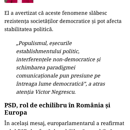
profesorilor și angajaților din
sănătate
El a avertizat că aceste fenomene slăbesc
rezistența societăților democratice și pot afecta
stabilitatea politică.
„Populismul, eşecurile
establishmentului politic,
interferenţele non-democratice şi
schimbarea paradigmei
comunicaţionale pun presiune pe
întreaga lume democratică”, a atras
atenția Victor Negrescu.
PSD, rol de echilibru în România și
Europa
În același mesaj, europarlamentarul a reafirmat