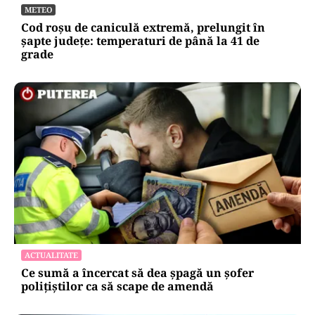
METEO
Cod roșu de caniculă extremă, prelungit în
șapte județe: temperaturi de până la 41 de
grade
ACTUALITATE
Ce sumă a încercat să dea șpagă un șofer
polițiștilor ca să scape de amendă