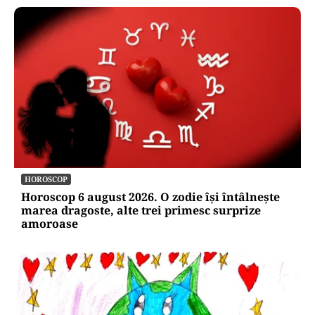
HOROSCOP
Horoscop 6 august 2026. O zodie își întâlnește
marea dragoste, alte trei primesc surprize
amoroase