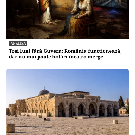
ANALIZĂ
Trei luni fără Guvern: România funcționează,
dar nu mai poate hotărî încotro merge