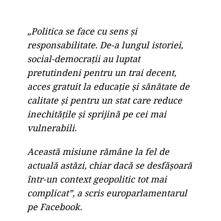
„Politica se face cu sens şi
responsabilitate. De-a lungul istoriei,
social-democraţii au luptat
pretutindeni pentru un trai decent,
acces gratuit la educaţie şi sănătate de
calitate şi pentru un stat care reduce
inechităţile şi sprijină pe cei mai
vulnerabili.
Această misiune rămâne la fel de
actuală astăzi, chiar dacă se desfăşoară
într-un context geopolitic tot mai
complicat”, a scris europarlamentarul
pe Facebook.