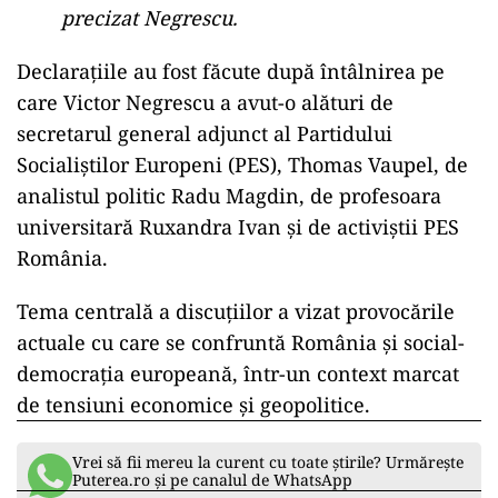
precizat Negrescu.
Declarațiile au fost făcute după întâlnirea pe
care Victor Negrescu a avut-o alături de
secretarul general adjunct al Partidului
Socialiștilor Europeni (PES), Thomas Vaupel, de
analistul politic Radu Magdin, de profesoara
universitară Ruxandra Ivan și de activiștii PES
România.
Tema centrală a discuțiilor a vizat provocările
actuale cu care se confruntă România și social-
democrația europeană, într-un context marcat
de tensiuni economice și geopolitice.
Vrei să fii mereu la curent cu toate știrile? Urmărește
Puterea.ro și pe canalul de WhatsApp