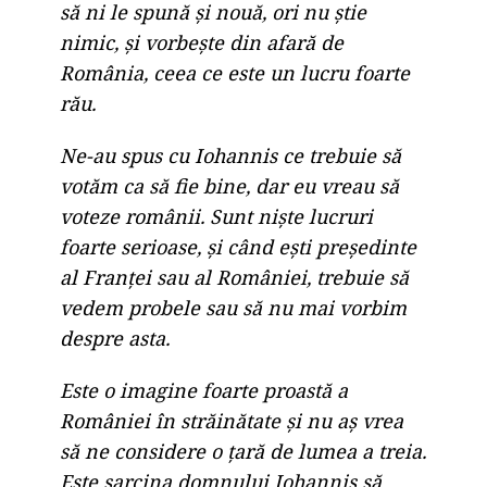
să ni le spună și nouă, ori nu știe
nimic, și vorbește din afară de
România, ceea ce este un lucru foarte
rău.
Ne-au spus cu Iohannis ce trebuie să
votăm ca să fie bine, dar eu vreau să
voteze românii. Sunt niște lucruri
foarte serioase, și când ești președinte
al Franței sau al României, trebuie să
vedem probele sau să nu mai vorbim
despre asta.
Este o imagine foarte proastă a
României în străinătate și nu aș vrea
să ne considere o țară de lumea a treia.
Este sarcina domnului Iohannis să