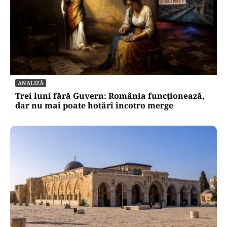
ANALIZĂ
Trei luni fără Guvern: România funcționează,
dar nu mai poate hotărî încotro merge