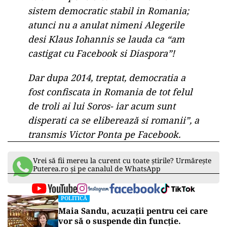
sistem democratic stabil in Romania;
atunci nu a anulat nimeni Alegerile
desi Klaus Iohannis se lauda ca “am
castigat cu Facebook si Diaspora”!
Dar dupa 2014, treptat, democratia a
fost confiscata in Romania de tot felul
de troli ai lui Soros- iar acum sunt
disperati ca se eliberează si romanii”, a
transmis Victor Ponta pe Facebook.
Vrei să fii mereu la curent cu toate știrile? Urmărește
Puterea.ro și pe canalul de WhatsApp
POLITICĂ
Maia Sandu, acuzații pentru cei care
vor să o suspende din funcție.