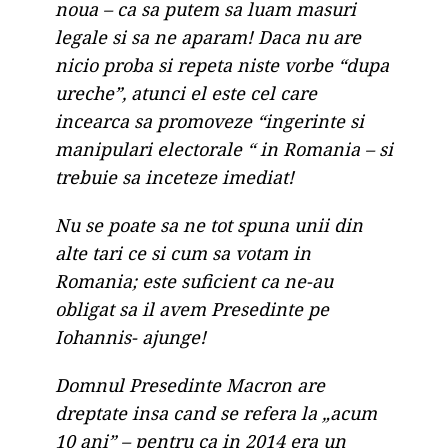
noua – ca sa putem sa luam masuri
legale si sa ne aparam! Daca nu are
nicio proba si repeta niste vorbe “dupa
ureche”, atunci el este cel care
incearca sa promoveze “ingerinte si
manipulari electorale “ in Romania – si
trebuie sa inceteze imediat!
Nu se poate sa ne tot spuna unii din
alte tari ce si cum sa votam in
Romania; este suficient ca ne-au
obligat sa il avem Presedinte pe
Iohannis- ajunge!
Domnul Presedinte Macron are
dreptate insa cand se refera la „acum
10 ani” – pentru ca in 2014 era un