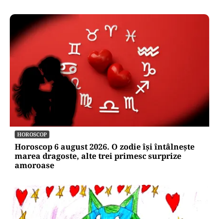
HOROSCOP
Horoscop 6 august 2026. O zodie își întâlnește
marea dragoste, alte trei primesc surprize
amoroase