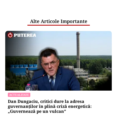
comunicările oficiale și cine răspunde
pentru mentenanța IT a instituțiilor
publice
Alte Articole Importante
ACTUALITATE
Dan Dungaciu, critici dure la adresa
guvernanților în plină criză energetică:
„Guvernează pe un vulcan”