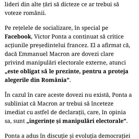
lideri din alte țări să dicteze ce ar trebui să
voteze românii.
Pe rețelele de socializare, în special pe
Facebook
, Victor Ponta a continuat să critice
acțiunile președintelui francez. El a afirmat că,
dacă Emmanuel Macron are dovezi clare
privind manipulări electorale externe, atunci
„este obligat să le prezinte, pentru a proteja
alegerile din România”
.
În cazul în care aceste dovezi nu există, Ponta a
subliniat că Macron ar trebui să înceteze
imediat cu astfel de declarații, care, în opinia
sa, sunt
„ingerințe și manipulări electorale”
.
Ponta a adus în discuție și evoluția democrației