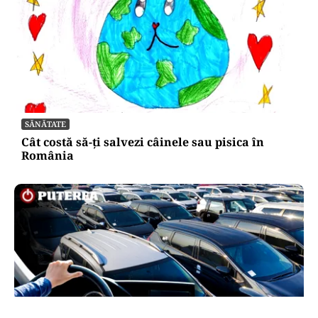
SĂNĂTATE
Cât costă să-ți salvezi câinele sau pisica în
România