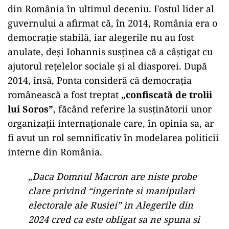
din România în ultimul deceniu. Fostul lider al
guvernului a afirmat că, în 2014, România era o
democrație stabilă, iar alegerile nu au fost
anulate, deși Iohannis susținea că a câștigat cu
ajutorul rețelelor sociale și al diasporei. După
2014, însă, Ponta consideră că democrația
românească a fost treptat
„confiscată de trolii
lui Soros”
, făcând referire la susținătorii unor
organizații internaționale care, în opinia sa, ar
fi avut un rol semnificativ în modelarea politicii
interne din România.
„Daca Domnul Macron are niste probe
clare privind “ingerinte si manipulari
electorale ale Rusiei” in Alegerile din
2024 cred ca este obligat sa ne spuna si