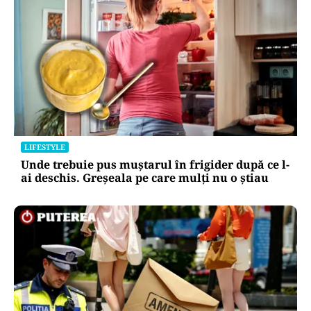
LIFESTYLE
Unde trebuie pus muștarul în frigider după ce l-
ai deschis. Greșeala pe care mulți nu o știau