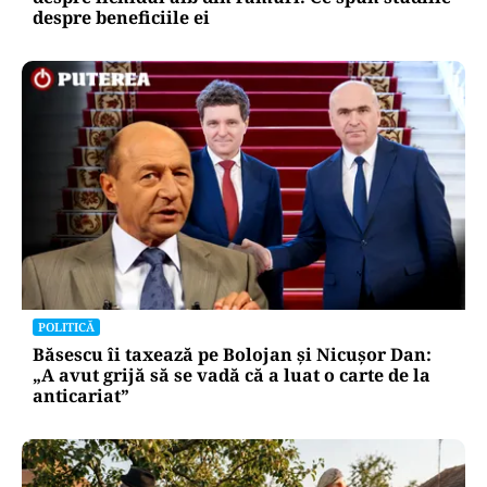
despre beneficiile ei
POLITICĂ
Băsescu îi taxează pe Bolojan și Nicușor Dan:
„A avut grijă să se vadă că a luat o carte de la
anticariat”