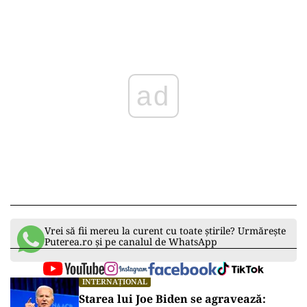
ad
Vrei să fii mereu la curent cu toate știrile? Urmărește
Puterea.ro și pe canalul de WhatsApp
INTERNAȚIONAL
Starea lui Joe Biden se agravează: