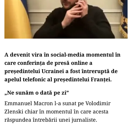
A devenit vira în social-media momentul în
care conferinţa de presă online a
preşedintelui Ucrainei a fost întreruptă de
apelul telefonic al preşedintelui Franţei.
„Ne sunăm o dată pe zi”
Emmanuel Macron l-a sunat pe Volodimir
Zlenski chiar în momentul în care acesta
răspundea întrebării unei jurnaliste.