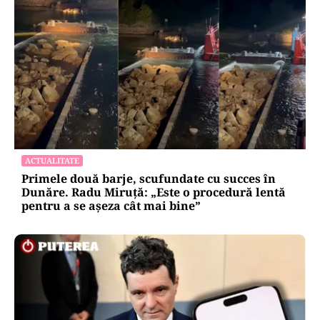
ACTUALITATE
Primele două barje, scufundate cu succes în
Dunăre. Radu Miruță: „Este o procedură lentă
pentru a se așeza cât mai bine”