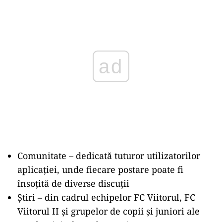
Play
Comunitate – dedicată tuturor utilizatorilor
aplicaţiei, unde fiecare postare poate fi
însoţită de diverse discuţii
Ştiri – din cadrul echipelor FC Viitorul, FC
Viitorul II şi grupelor de copii şi juniori ale