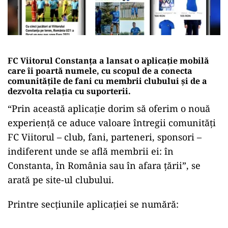
FC Viitorul Constanţa a lansat o aplicaţie mobilă
care îi poartă numele, cu scopul de a conecta
comunităţile de fani cu membrii clubului şi de a
dezvolta relaţia cu suporterii.
“Prin această aplicaţie dorim să oferim o nouă
experienţă ce aduce valoare întregii comunităţi
FC Viitorul – club, fani, parteneri, sponsori –
indiferent unde se află membrii ei: în
Constanta, în România sau în afara ţării”, se
arată pe site-ul clubului.
Printre secţiunile aplicaţiei se numără: