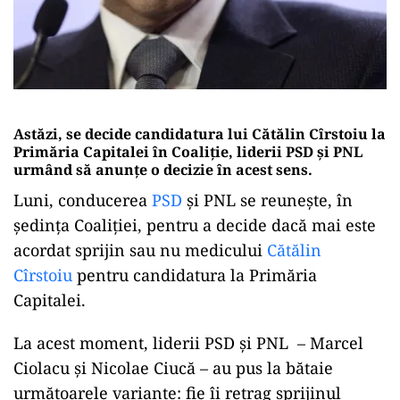
Astăzi, se decide candidatura lui Cătălin Cîrstoiu la
Primăria Capitalei în Coaliție, liderii PSD și PNL
urmând să anunțe o decizie în acest sens.
Luni, conducerea
PSD
și PNL se reunește, în
ședința Coaliției, pentru a decide dacă mai este
acordat sprijin sau nu medicului
Cătălin
Cîrstoiu
pentru candidatura la Primăria
Capitalei.
La acest moment, liderii PSD și PNL – Marcel
Ciolacu și Nicolae Ciucă – au pus la bătaie
următoarele variante: fie îi retrag sprijinul