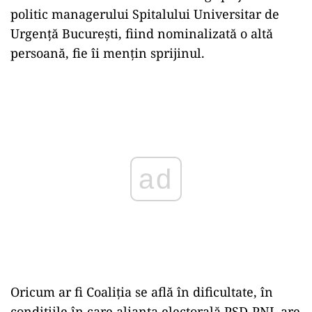
politic managerului Spitalului Universitar de
Urgență București, fiind nominalizată o altă
persoană, fie îi mențin sprijinul.
Play
Oricum ar fi Coaliția se află în dificultate, în
condițiile în care alianța electorală PSD-PNL are