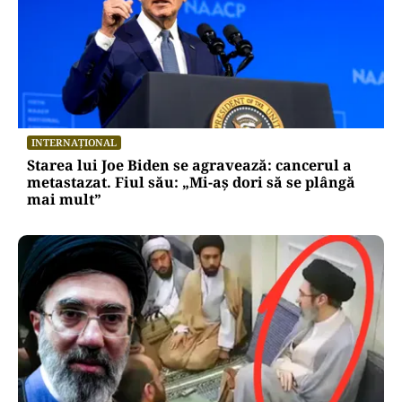
INTERNAȚIONAL
Starea lui Joe Biden se agravează: cancerul a
metastazat. Fiul său: „Mi-aș dori să se plângă
mai mult”