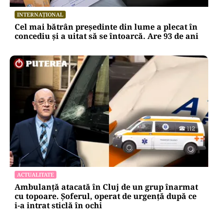
INTERNAȚIONAL
Cel mai bătrân președinte din lume a plecat în
concediu și a uitat să se întoarcă. Are 93 de ani
ACTUALITATE
Ambulanță atacată în Cluj de un grup înarmat
cu topoare. Șoferul, operat de urgență după ce
i-a intrat sticlă în ochi