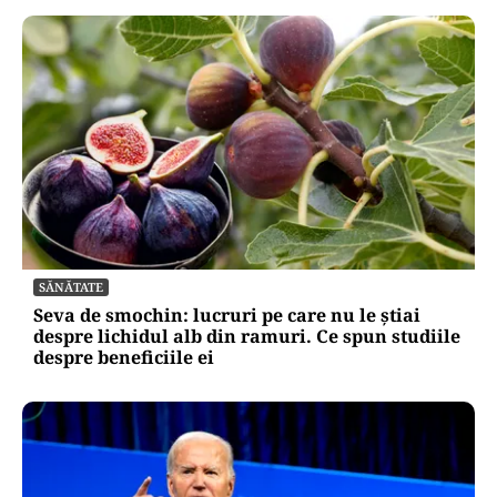
SĂNĂTATE
Seva de smochin: lucruri pe care nu le știai
despre lichidul alb din ramuri. Ce spun studiile
despre beneficiile ei