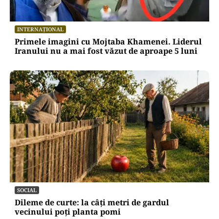
INTERNAȚIONAL
Primele imagini cu Mojtaba Khamenei. Liderul
Iranului nu a mai fost văzut de aproape 5 luni
SOCIAL
Dileme de curte: la câți metri de gardul
vecinului poți planta pomi