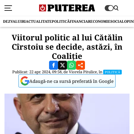
DEZVALUIRI
ACTUALITATE
POLITICĂ
FINANCIAR
ECONOMIE
SOCIAL
OPIN
Viitorul politic al lui Cătălin
Cîrstoiu se decide, astăzi, în
Coaliție
Publicat: 22 apr. 2024, 09:58, de
Viorela Pitulice
, în
POLITICĂ
Adaugă-ne ca sursă preferată în Google