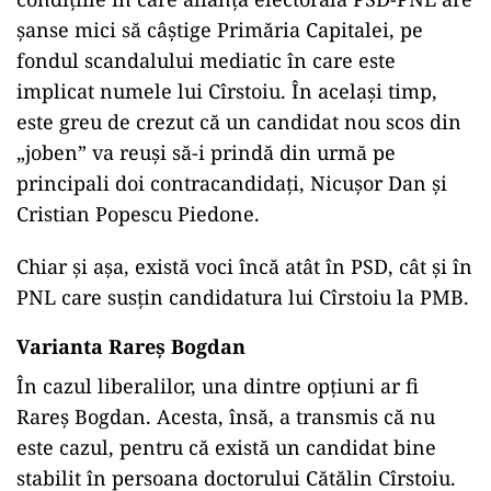
șanse mici să câștige Primăria Capitalei, pe
fondul scandalului mediatic în care este
implicat numele lui Cîrstoiu. În același timp,
este greu de crezut că un candidat nou scos din
„joben” va reuși să-i prindă din urmă pe
principali doi contracandidați, Nicușor Dan și
Cristian Popescu Piedone.
Chiar și așa, există voci încă atât în PSD, cât și în
PNL care susțin candidatura lui Cîrstoiu la PMB.
Varianta Rareș Bogdan
În cazul liberalilor, una dintre opțiuni ar fi
Rareș Bogdan. Acesta, însă, a transmis că nu
este cazul, pentru că există un candidat bine
stabilit în persoana doctorului Cătălin Cîrstoiu.