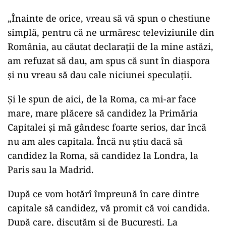
„Înainte de orice, vreau să vă spun o chestiune
simplă, pentru că ne urmăresc televiziunile din
România, au căutat declarații de la mine astăzi,
am refuzat să dau, am spus că sunt în diaspora
și nu vreau să dau cale niciunei speculații.
Și le spun de aici, de la Roma, ca mi-ar face
mare, mare plăcere să candidez la Primăria
Capitalei și mă gândesc foarte serios, dar încă
nu am ales capitala. Încă nu știu dacă să
candidez la Roma, să candidez la Londra, la
Paris sau la Madrid.
După ce vom hotărî împreună în care dintre
capitale să candidez, vă promit că voi candida.
După care, discutăm și de București. La