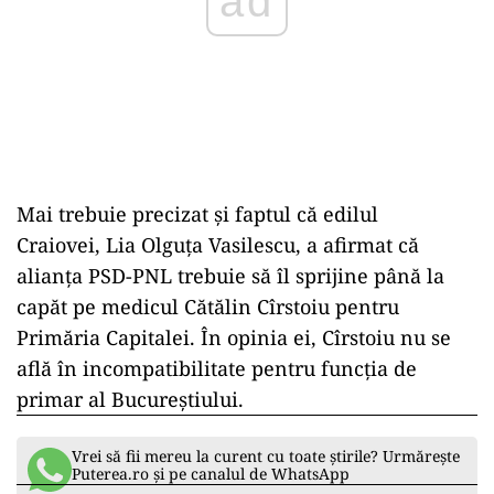
ad
Mai trebuie precizat și faptul că edilul
Craiovei, Lia Olguța Vasilescu, a afirmat că
alianța PSD-PNL trebuie să îl sprijine până la
capăt pe medicul Cătălin Cîrstoiu pentru
Primăria Capitalei. În opinia ei, Cîrstoiu nu se
află în incompatibilitate pentru funcția de
primar al Bucureștiului.
Vrei să fii mereu la curent cu toate știrile? Urmărește
Puterea.ro și pe canalul de WhatsApp