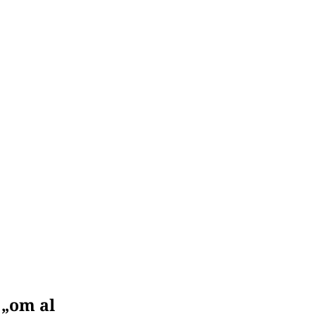
 „om al