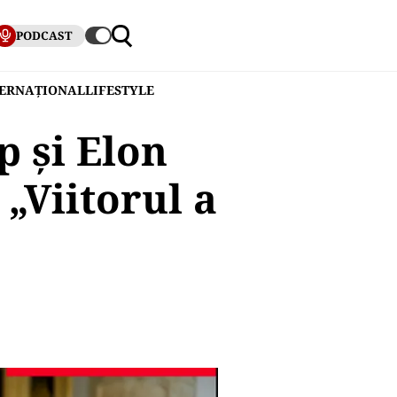
PODCAST
TERNAȚIONAL
LIFESTYLE
 și Elon
„Viitorul a