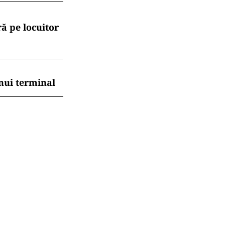
ă pe locuitor
nui terminal