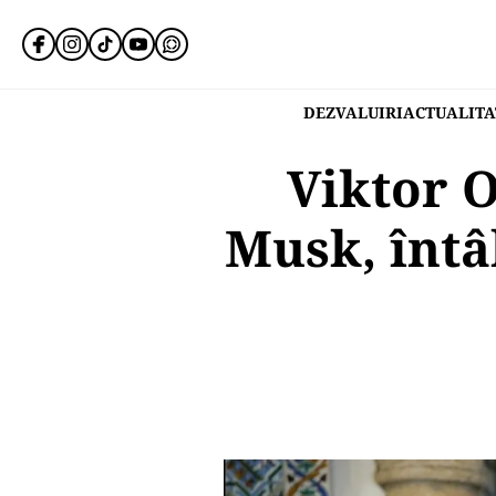
DEZVALUIRI
ACTUALITA
Viktor 
Musk, întâ