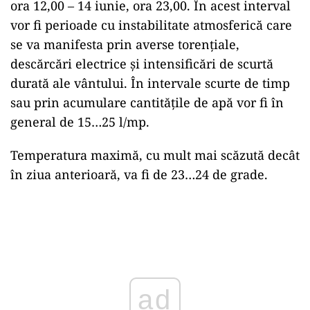
ora 12,00 – 14 iunie, ora 23,00. În acest interval
vor fi perioade cu instabilitate atmosferică care
se va manifesta prin averse torențiale,
descărcări electrice și intensificări de scurtă
durată ale vântului. În intervale scurte de timp
sau prin acumulare cantitățile de apă vor fi în
general de 15…25 l/mp.
Temperatura maximă, cu mult mai scăzută decât
în ziua anterioară, va fi de 23…24 de grade.
Play