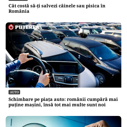
Cât costă să-ți salvezi câinele sau pisica în
România
AUTO
Schimbare pe piața auto: românii cumpără mai
puține mașini, însă tot mai multe sunt noi