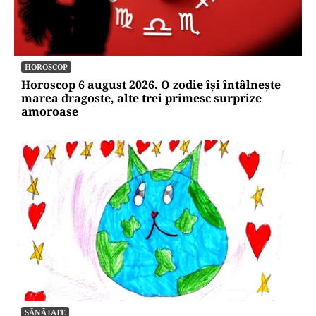
HOROSCOP
Horoscop 6 august 2026. O zodie își întâlnește
marea dragoste, alte trei primesc surprize
amoroase
SĂNĂTATE