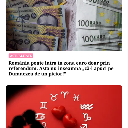
ACTUALITATE
România poate intra în zona euro doar prin
referendum. Asta nu înseamnă „că-l apuci pe
Dumnezeu de un picior!”