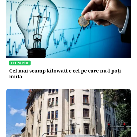
ECONOMIE
Cel mai scump kilowatt e cel pe care nu-l poți
muta