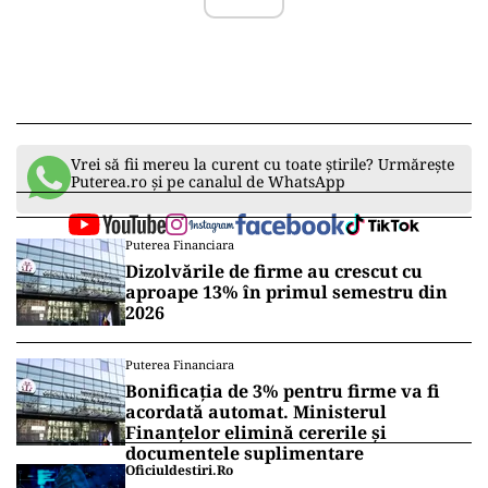
Vrei să fii mereu la curent cu toate știrile? Urmărește
Puterea.ro și pe canalul de WhatsApp
Puterea Financiara
Dizolvările de firme au crescut cu
aproape 13% în primul semestru din
2026
Puterea Financiara
Bonificația de 3% pentru firme va fi
acordată automat. Ministerul
Finanțelor elimină cererile și
documentele suplimentare
Oficiuldestiri.ro