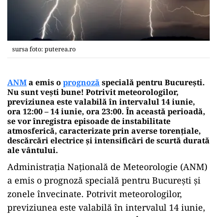
sursa foto: puterea.ro
ANM
a emis o
prognoză
specială pentru București.
Nu sunt vești bune! Potrivit meteorologilor,
previziunea este valabilă în intervalul 14 iunie,
ora 12:00 – 14 iunie, ora 23:00. În această perioadă,
se vor înregistra episoade de instabilitate
atmosferică, caracterizate prin averse torențiale,
descărcări electrice și intensificări de scurtă durată
ale vântului.
Administrația Națională de Meteorologie (ANM)
a emis o prognoză specială pentru București și
zonele învecinate. Potrivit meteorologilor,
previziunea este valabilă în intervalul 14 iunie,