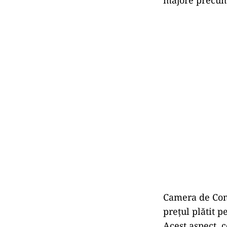
Camera de Com
prețul plătit 
Acest aspect, c