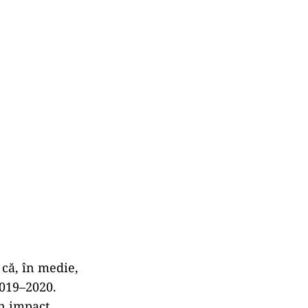
 că, în medie,
2019–2020.
un impact