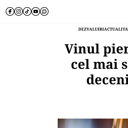
DEZVALUIRI
ACTUALITA
Vinul pie
cel mai 
deceni