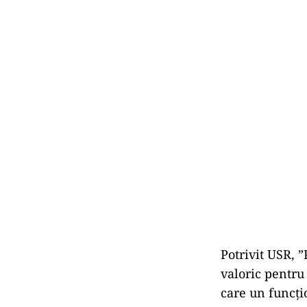
Potrivit USR, 
valoric pentru
care un funcţi