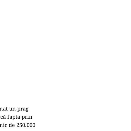
enat un prag
că fapta prin
mic de 250.000