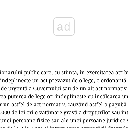
ad
ionarului public care, cu știință, în exercitarea atrib
 îndeplinește un act prevăzut de o lege, o ordonanță
de urgență a Guvernului sau de un alt act normativ 
vea puterea de lege ori îndeplinește cu încălcarea un
r-un astfel de act normativ, cauzând astfel o pagub
.000 de lei ori o vătămare gravă a drepturilor sau in
 unei persoane fizice sau ale unei persoane juridice