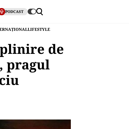
PODCAST
TERNAȚIONAL
LIFESTYLE
plinire de
i, pragul
ciu