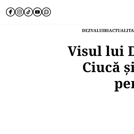
DEZVALUIRI
ACTUALITA
Visul lui
Ciucă și
pe