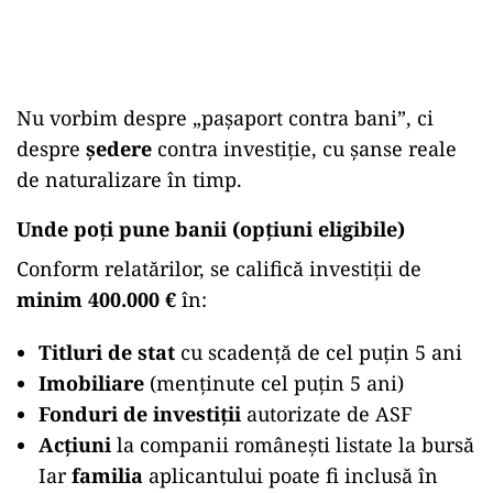
Nu vorbim despre „pașaport contra bani”, ci
despre
ședere
contra investiție, cu șanse reale
de naturalizare în timp.
Unde poți pune banii (opțiuni eligibile)
Conform relatărilor, se califică investiții de
minim 400.000 €
în:
Titluri de stat
cu scadență de cel puțin 5 ani
Imobiliare
(menținute cel puțin 5 ani)
Fonduri de investiții
autorizate de ASF
Acțiuni
la companii românești listate la bursă
Iar
familia
aplicantului poate fi inclusă în