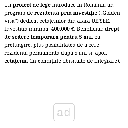
Un
proiect de lege
introduce în România un
program de
rezidență prin investiție
(„Golden
Visa”) dedicat cetățenilor din afara UE/SEE.
Investiția minimă:
400.000 €
. Beneficiul:
drept
de ședere temporară pentru 5 ani
, cu
prelungire, plus posibilitatea de a cere
rezidență permanentă după 5 ani și, apoi,
cetățenia
(în condițiile obișnuite de integrare).
Play