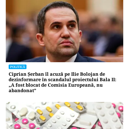
POLITICĂ
Ciprian Șerban îl acuză pe Ilie Bolojan de
dezinformare în scandalul proiectului Bala II:
„A fost blocat de Comisia Europeană, nu
abandonat”