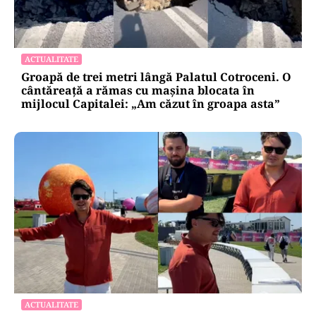
ACTUALITATE
Groapă de trei metri lângă Palatul Cotroceni. O
cântăreață a rămas cu mașina blocata în
mijlocul Capitalei: „Am căzut în groapa asta”
ACTUALITATE