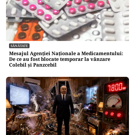
SĂNĂTATE
Mesajul Agenției Naționale a Medicamentului:
De ce au fost blocate temporar la vânzare
Colebil și Panzcebil