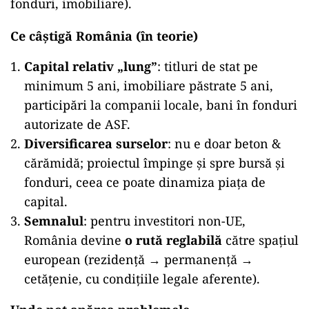
fonduri, imobiliare).
Ce câștigă România (în teorie)
Capital relativ „lung”
: titluri de stat pe
minimum 5 ani, imobiliare păstrate 5 ani,
participări la companii locale, bani în fonduri
autorizate de ASF.
Diversificarea surselor
: nu e doar beton &
cărămidă; proiectul împinge și spre bursă și
fonduri, ceea ce poate dinamiza piața de
capital.
Semnalul
: pentru investitori non-UE,
România devine
o rută reglabilă
către spațiul
european (rezidență → permanență →
cetățenie, cu condițiile legale aferente).