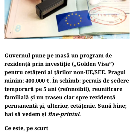
Guvernul pune pe masă un program de
rezidență prin investiție („Golden Visa”)
pentru cetățeni ai țărilor non-UE/SEE. Pragul
minim:
400.000 €
. În schimb: permis de ședere
temporară pe 5 ani (reînnoibil), reunificare
familială și un traseu clar spre rezidență
permanentă și, ulterior, cetățenie. Sună bine;
hai să vedem și
fine-printul
.
Ce este, pe scurt