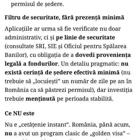
permisul de ședere.
Filtru de securitate, fără prezență minimă
Aplicațiile ar urma să fie verificate nu doar
administrativ, ci și
pe linie de securitate
(consultate SRI, SIE și Oficiul pentru Spălarea
Banilor), cu obligația de a
dovedi proveniența
legală a fondurilor
. Un detaliu pragmatic:
nu
există cerință de ședere efectivă minimă
(nu
trebuie să „locuiești” un număr de zile pe an în
România ca să păstrezi permisul), dar investiția
trebuie
menținută
pe perioada stabilită.
Ce NU este
Nu e „cetățenie instant”. România, până acum,
nu
a avut un program clasic de „golden visa” –