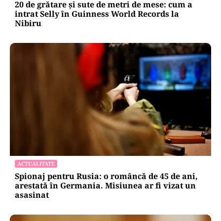
20 de grătare și sute de metri de mese: cum a
intrat Selly în Guinness World Records la
Nibiru
ACTUALITATE
Spionaj pentru Rusia: o româncă de 45 de ani,
arestată în Germania. Misiunea ar fi vizat un
asasinat