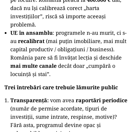
dacă nu își calibrează corect „harta
investițiilor”, riscă să importe aceeași
problemă.
UE în ansamblu
: programele n-au murit, ci s-
au
recalibrat
(mai puțin imobiliare, mai mult
capital productiv / obligațiuni / business).
România pare să fi învățat lecția și deschide
mai multe canale
decât doar „cumpără o
locuință și stai”.
Trei întrebări care trebuie lămurite public
Transparență:
vom avea
raportări periodice
(număr de permise acordate, tipuri de
investiții, sume intrate, respinse, motive)?
Fără asta, programul devine opac și