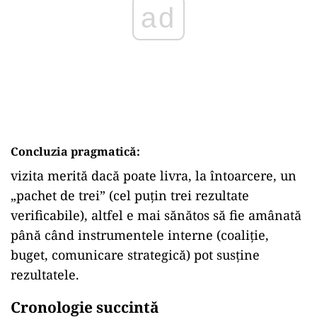
ad
Concluzia pragmatică:
vizita merită dacă poate livra, la întoarcere, un
„pachet de trei” (cel puțin trei rezultate
verificabile), altfel e mai sănătos să fie amânată
până când instrumentele interne (coaliție,
buget, comunicare strategică) pot susține
rezultatele.
Cronologie succintă