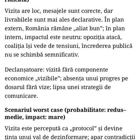
Vizita are loc, mesajele sunt corecte, dar
livrabilele sunt mai ales declarative. În plan
extern, România rămâne „aliat bun”; în plan
intern, impactul este neutru: opoziția atacă,
coaliția își vede de tensiuni, încrederea publică
nu se schimbă semnificativ.
Declanșatoare: vizită fără componente
economice „vizibile”; absența unui progres pe
dosarul fără vize; lipsa unei strategii de
comunicare.
Scenariul worst case (probabilitate: redus–
medie, impact: mare)
Vizita este percepută ca „protocol” și devine
ținta unui val de dezinformare; apar contradicții