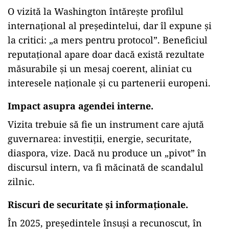
O vizită la Washington întărește profilul
internațional al președintelui, dar îl expune și
la critici: „a mers pentru protocol”. Beneficiul
reputațional apare doar dacă există rezultate
măsurabile și un mesaj coerent, aliniat cu
interesele naționale și cu partenerii europeni.
Impact asupra agendei interne.
Vizita trebuie să fie un instrument care ajută
guvernarea: investiții, energie, securitate,
diaspora, vize. Dacă nu produce un „pivot” în
discursul intern, va fi măcinată de scandalul
zilnic.
Riscuri de securitate și informaționale.
În 2025, președintele însuși a recunoscut, în