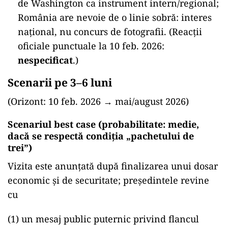
de Washington ca instrument intern/regional;
România are nevoie de o linie sobră: interes
național, nu concurs de fotografii. (Reacții
oficiale punctuale la 10 feb. 2026:
nespecificat
.)
Scenarii pe 3–6 luni
(Orizont: 10 feb. 2026 → mai/august 2026)
Scenariul best case (probabilitate: medie,
dacă se respectă condiția „pachetului de
trei”)
Vizita este anunțată după finalizarea unui dosar
economic și de securitate; președintele revine
cu
(1) un mesaj public puternic privind flancul