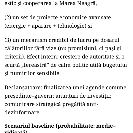
estic și cooperarea la Marea Neagră,
(2) un set de proiecte economice avansate
(energie + apărare + tehnologie) și
(3) un mecanism credibil de lucru pe dosarul
călătoriilor fără vize (nu promisiuni, ci pași și
criterii). Efect intern: creștere de autoritate și o
scurtă „fereastră” de calm politic utilă bugetului
și numirilor sensibile.
Declanșatoare: finalizarea unei agende comune
președinte–guvern; anunțuri de investiții;
comunicare strategică pregătită anti-
dezinformare.
Scenariul baseline (probabilitate: medie–
ridicată)