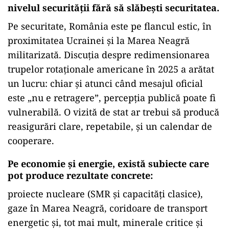
nivelul securității fără să slăbești securitatea.
Pe securitate, România este pe flancul estic, în
proximitatea Ucrainei și la Marea Neagră
militarizată. Discuția despre redimensionarea
trupelor rotaționale americane în 2025 a arătat
un lucru: chiar și atunci când mesajul oficial
este „nu e retragere”, percepția publică poate fi
vulnerabilă. O vizită de stat ar trebui să producă
reasigurări clare, repetabile, și un calendar de
cooperare.
Pe economie și energie, există subiecte care
pot produce rezultate concrete:
proiecte nucleare (SMR și capacități clasice),
gaze în Marea Neagră, coridoare de transport
energetic și, tot mai mult, minerale critice și