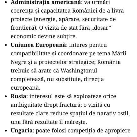
Administrația americană
: va urmări
coerența și capacitatea României de a livra
proiecte (energie, apărare, securitate de
frontieră). O vizită de stat fără „dosar”
economic devine subțire.
Uniunea Europeană
: interes pentru
compatibilitate și coordonare pe tema Mării
Negre și a proiectelor strategice; România
trebuie să arate că Washingtonul
completează, nu substituie, direcția
europeană.
Rusia
: interesul este să exploateze orice
ambiguitate drept fractură; o vizită cu
rezultate clare reduce spațiul de narativ ostil,
una fără rezultate îl mărește.
Ungaria
: poate folosi competiția de apropiere