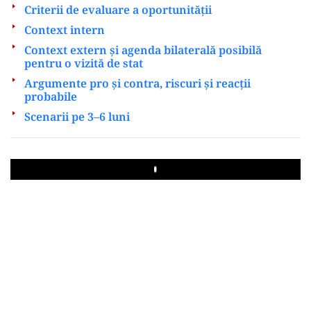
Criterii de evaluare a oportunității
Context intern
Context extern și agenda bilaterală posibilă
pentru o vizită de stat
Argumente pro și contra, riscuri și reacții
probabile
Scenarii pe 3–6 luni
Play