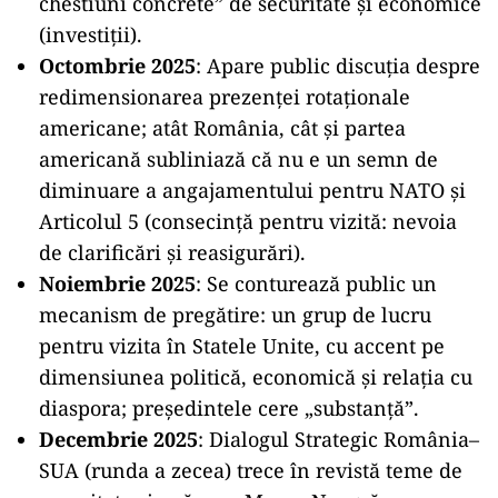
chestiuni concrete” de securitate și economice
(investiții).
Octombrie 2025
: Apare public discuția despre
redimensionarea prezenței rotaționale
americane; atât România, cât și partea
americană subliniază că nu e un semn de
diminuare a angajamentului pentru NATO și
Articolul 5 (consecință pentru vizită: nevoia
de clarificări și reasigurări).
Noiembrie 2025
: Se conturează public un
mecanism de pregătire: un grup de lucru
pentru vizita în Statele Unite, cu accent pe
dimensiunea politică, economică și relația cu
diaspora; președintele cere „substanță”.
Decembrie 2025
: Dialogul Strategic România–
SUA (runda a zecea) trece în revistă teme de