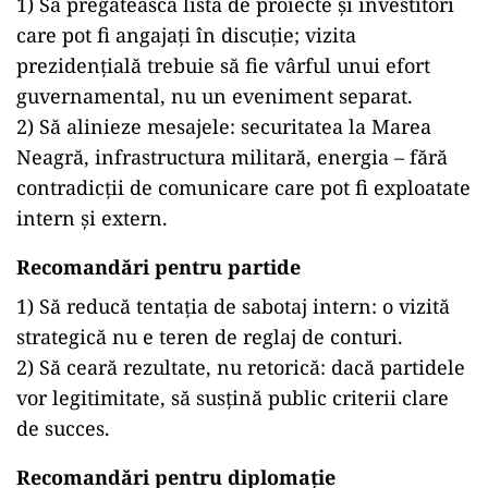
1) Să pregătească lista de proiecte și investitori
care pot fi angajați în discuție; vizita
prezidențială trebuie să fie vârful unui efort
guvernamental, nu un eveniment separat.
2) Să alinieze mesajele: securitatea la Marea
Neagră, infrastructura militară, energia – fără
contradicții de comunicare care pot fi exploatate
intern și extern.
Recomandări pentru partide
1) Să reducă tentația de sabotaj intern: o vizită
strategică nu e teren de reglaj de conturi.
2) Să ceară rezultate, nu retorică: dacă partidele
vor legitimitate, să susțină public criterii clare
de succes.
Recomandări pentru diplomație