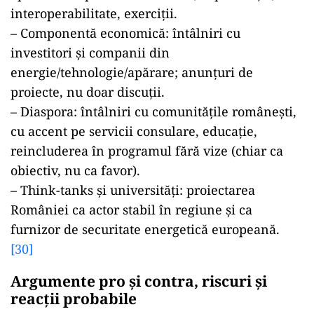
interoperabilitate, exerciții.
– Componentă economică: întâlniri cu
investitori și companii din
energie/tehnologie/apărare; anunțuri de
proiecte, nu doar discuții.
– Diaspora: întâlniri cu comunitățile românești,
cu accent pe servicii consulare, educație,
reincluderea în programul fără vize (chiar ca
obiectiv, nu ca favor).
– Think-tanks și universități: proiectarea
României ca actor stabil în regiune și ca
furnizor de securitate energetică europeană.
[30]
Argumente pro și contra, riscuri și
reacții probabile