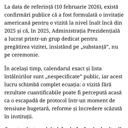
La data de referință (10 februarie 2026), există
confirmări publice că a fost formulată o invitație
americană pentru o vizită la nivel înalt încă din
2025 și că, în 2025, Administrația Prezidențială
a lucrat printr-un grup dedicat pentru
pregătirea vizitei, insistând pe „substanță”, nu
pe ceremonie.
În același timp, calendarul exact și lista
întâlnirilor sunt „nespecificate” public, iar acest
lucru schimbă complet ecuația: o vizită fără
rezultate cuantificabile poate fi percepută acasă
ca o escapadă de protocol într-un moment de
tensiune bugetară, reforme și încredere scăzută
în instituții.