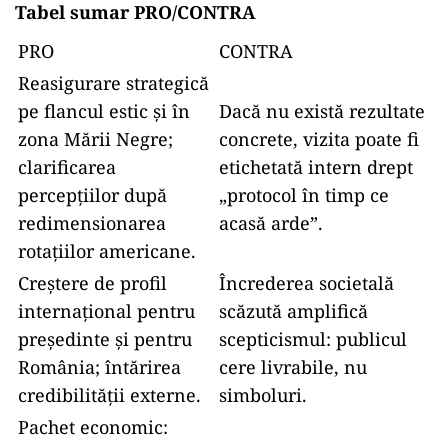
Tabel sumar PRO/CONTRA
PRO
CONTRA
Reasigurare strategică
pe flancul estic și în
Dacă nu există rezultate
zona Mării Negre;
concrete, vizita poate fi
clarificarea
etichetată intern drept
percepțiilor după
„protocol în timp ce
redimensionarea
acasă arde”.
rotațiilor americane.
Creștere de profil
Încrederea societală
internațional pentru
scăzută amplifică
președinte și pentru
scepticismul: publicul
România; întărirea
cere livrabile, nu
credibilității externe.
simboluri.
Pachet economic: