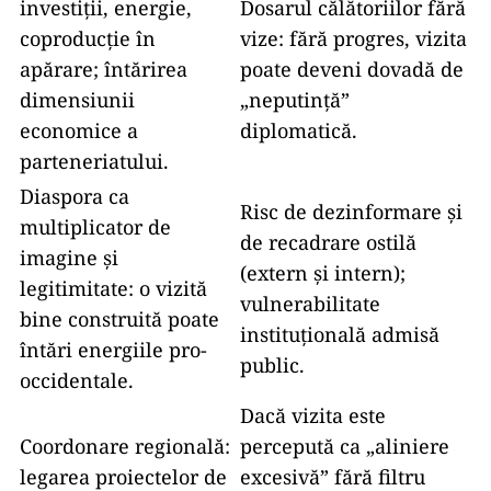
investiții, energie,
Dosarul călătoriilor fără
coproducție în
vize: fără progres, vizita
apărare; întărirea
poate deveni dovadă de
dimensiunii
„neputință”
economice a
diplomatică.
parteneriatului.
Diaspora ca
Risc de dezinformare și
multiplicator de
de recadrare ostilă
imagine și
(extern și intern);
legitimitate: o vizită
vulnerabilitate
bine construită poate
instituțională admisă
întări energiile pro-
public.
occidentale.
Dacă vizita este
Coordonare regională:
percepută ca „aliniere
legarea proiectelor de
excesivă” fără filtru