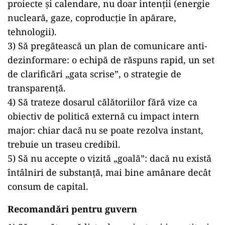
proiecte și calendare, nu doar intenții (energie
nucleară, gaze, coproducție în apărare,
tehnologii).
3) Să pregătească un plan de comunicare anti-
dezinformare: o echipă de răspuns rapid, un set
de clarificări „gata scrise”, o strategie de
transparență.
4) Să trateze dosarul călătoriilor fără vize ca
obiectiv de politică externă cu impact intern
major: chiar dacă nu se poate rezolva instant,
trebuie un traseu credibil.
5) Să nu accepte o vizită „goală”: dacă nu există
întâlniri de substanță, mai bine amânare decât
consum de capital.
Recomandări pentru guvern