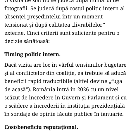
O vizită de stat nu se judecă după numărul de
fotografii. Se judecă după costul politic intern al
absenței președintelui într-un moment
tensionat și după calitatea „livrabilelor”
externe. Cinci criterii sunt suficiente pentru o
decizie sănătoasă:
Timing politic intern.
Dacă vizita are loc în vârful tensiunilor bugetare
și al conflictelor din coaliție, ea trebuie să aducă
beneficii rapid traductibile (altfel devine „fuga
de acasă”). România intră în 2026 cu un nivel
scăzut de încredere în Guvern și Parlament și cu
o scădere a încrederii în instituția prezidențială
în sondaje de opinie făcute publice în ianuarie.
Cost/beneficiu reputațional.