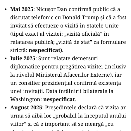
Mai 2025
: Nicușor Dan confirmă public că a
discutat telefonic cu Donald Trump și că a fost
invitat să efectueze o vizită în Statele Unite
(tipul exact al vizitei: „vizită oficială” în
relatarea publică; „vizită de stat” ca formulare
strictă:
nespecificat
).
Iulie 2025
: Sunt relatate demersuri
diplomatice pentru pregătirea vizitei (inclusiv
la nivelul Ministerul Afacerilor Externe), iar
un consilier prezidențial confirmă existența
unei invitații. Data întâlnirii bilaterale la
Washington:
nespecificat
.
August 2025
: Președintele declară că vizita ar
urma să aibă loc „probabil la începutul anului
viitor” și că e important să se meargă „cu