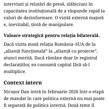
interviuri și relatări de presă, slăbiciuni în
capacitatea instituțională de a răspunde rapid la
valuri de dezinformare. O vizită externă majoră
e, inevitabil, țintă de manipulare.
Valoare strategică pentru relația bilaterală.
Dacă vizita mută relația România–SUA de la
„alianță funcțională” la „alianță cu proiecte”,
atunci merită. Dacă rămâne doar în registrul
declarațiilor, ea consumă capital fără să-l
multiplice.
Context intern
Nicușor Dan intră în februarie 2026 într-o etapă
de mandat în care politica externă nu mai poate
fi separată de politica internă. Două teme îl