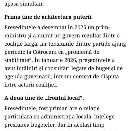
apasă simultan:
Prima ține de arhitectura puterii.
Președintele a desemnat în 2025 un prim-
ministru și a numit un guvern rezultat dintr-o
coaliție largă, iar tensiunile dintre partide ajung
periodic la Cotroceni ca „problemă de
stabilitate”. În ianuarie 2026, președintele a
avut întâlniri și consultări legate de buget și de
agenda guvernării, într-un context de dispută
între actorii coaliției.
A doua ține de „frontul local”.
Președintele, fost primar, are o relație
particulară cu administrația locală: înțelege
presiunea bugetelor, dar în același timp