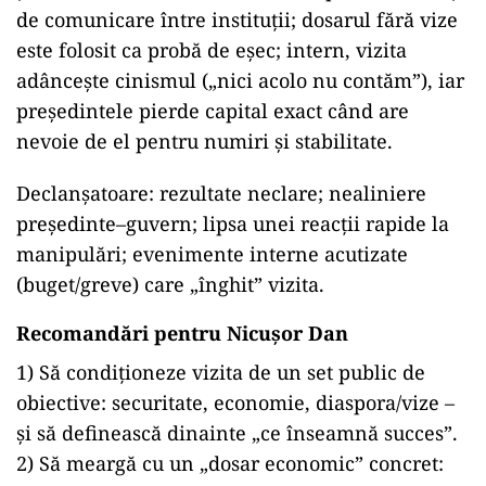
de comunicare între instituții; dosarul fără vize
este folosit ca probă de eșec; intern, vizita
adâncește cinismul („nici acolo nu contăm”), iar
președintele pierde capital exact când are
nevoie de el pentru numiri și stabilitate.
Declanșatoare: rezultate neclare; nealiniere
președinte–guvern; lipsa unei reacții rapide la
manipulări; evenimente interne acutizate
(buget/greve) care „înghit” vizita.
Recomandări pentru Nicușor Dan
1) Să condiționeze vizita de un set public de
obiective: securitate, economie, diaspora/vize –
și să definească dinainte „ce înseamnă succes”.
2) Să meargă cu un „dosar economic” concret: