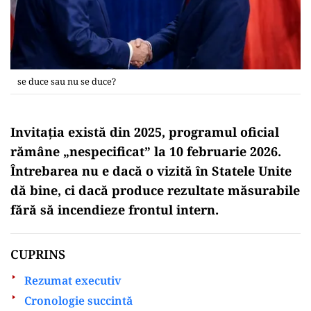
se duce sau nu se duce?
Invitația există din 2025, programul oficial
rămâne „nespecificat” la 10 februarie 2026.
Întrebarea nu e dacă o vizită în Statele Unite
dă bine, ci dacă produce rezultate măsurabile
fără să incendieze frontul intern.
CUPRINS
Rezumat executiv
Cronologie succintă