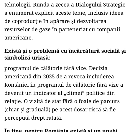
tehnologii. Runda a zecea a Dialogului Strategic
a enumerat explicit aceste teme, inclusiv ideea
de coproducție în apărare și dezvoltarea
resurselor de gaze în parteneriat cu companii
americane.
Există și o problemă cu încărcătură socială și
simbolică uriașă:
programul de călătorie fără vize. Decizia
americană din 2025 de a revoca includerea
României în programul de călătorie fără vize a
devenit un indicator al „climei” politice din
relație. O vizită de stat fără o foaie de parcurs
(chiar și graduală) pe acest dosar riscă să fie
percepută drept ratată.
În fine, pentru România există și un unghi