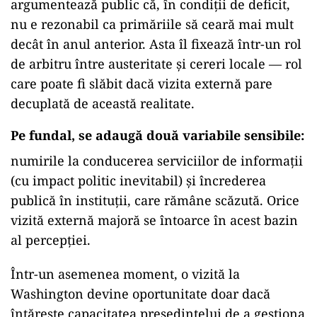
argumentează public că, în condiții de deficit,
nu e rezonabil ca primăriile să ceară mai mult
decât în anul anterior. Asta îl fixează într-un rol
de arbitru între austeritate și cereri locale — rol
care poate fi slăbit dacă vizita externă pare
decuplată de această realitate.
Pe fundal, se adaugă două variabile sensibile:
numirile la conducerea serviciilor de informații
(cu impact politic inevitabil) și încrederea
publică în instituții, care rămâne scăzută. Orice
vizită externă majoră se întoarce în acest bazin
al percepției.
Într-un asemenea moment, o vizită la
Washington devine oportunitate doar dacă
întărește capacitatea președintelui de a gestiona