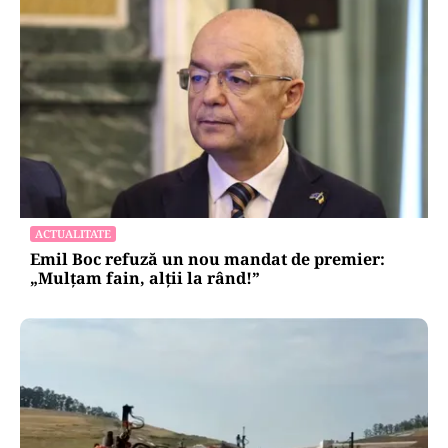
ACTUALITATE
Emil Boc refuză un nou mandat de premier:
„Mulțam fain, alții la rând!”