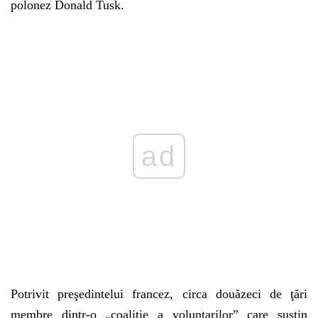
polonez Donald Tusk.
ad
Potrivit preşedintelui francez, circa douăzeci de ţări
membre dintr-o „coaliţie a voluntarilor” care susţin