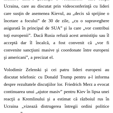
Ucraina, care au discutat prin videoconferinţă cu lideri
care susţin de asemenea Kievul, au „decis să sprijine o
încetare a focului” de 30 de zile, „cu o supraveghere
asigurată în principal de SUA” şi la care „vor contribui
toţi europenii”. Dacă Rusia refuză acest armistiţiu sau îl
acceptă dar îl încalcă, a fost convenit că „vor fi
convenite sancţiuni masive şi coordonate între europeni
şi americani”, a precizat el.
Volodimir Zelenski şi cei patru lideri europeni au
discutat telefonic cu Donald Trump pentru a-l informa
despre rezultatele discuţiilor lor. Friedrich Merz a evocat
continuarea unui „ajutor masiv” pentru Kiev în lipsa unei
reacţii a Kremlinului şi a estimat că războiul rus în
Ucraina „vizează distrugerea întregii ordini politice