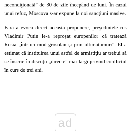
necondiţionată” de 30 de zile începând de luni. În cazul
unui refuz, Moscova s-ar expune la noi sancţiuni masive.
Fără a evoca direct această propunere, preşedintele rus
Vladimir Putin le-a reproşat europenilor că tratează
Rusia „într-un mod grosolan şi prin ultimatumuri”. El a
estimat că instituirea unui astfel de armistiţiu ar trebui să
se înscrie în discuţii „directe” mai largi privind conflictul
în curs de trei ani.
Play