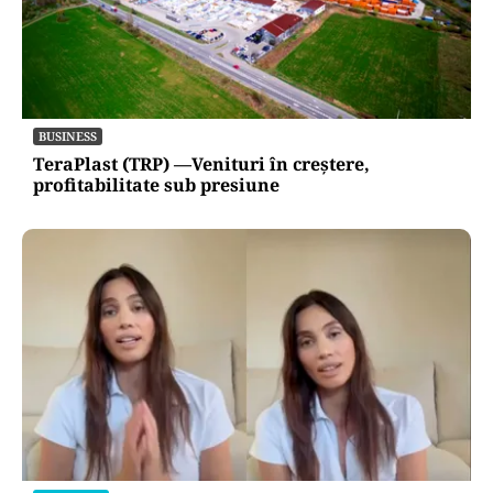
BUSINESS
TeraPlast (TRP) —Venituri în creștere,
profitabilitate sub presiune