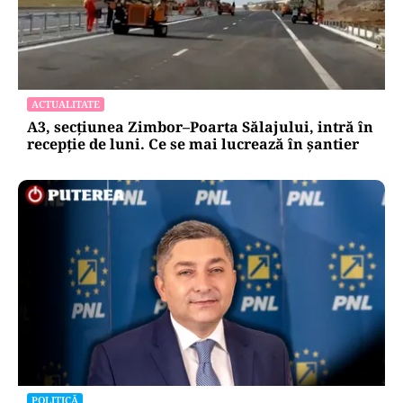
ACTUALITATE
A3, secțiunea Zimbor–Poarta Sălajului, intră în
recepție de luni. Ce se mai lucrează în șantier
POLITICĂ