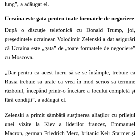
lung”, a adăugat el.
Ucraina este gata pentru toate formatele de negociere
După o discuţie telefonică cu Donald Trump, joi,
preşedintele ucrainean Volodimir Zelenski a dat asigurări
că Ucraina este „gata” de „toate formatele de negociere”
cu Moscova.
„
Dar pentru ca acest lucru să se se întâmple, trebuie ca
Rusia trebuie să arate că vrea în mod serios să termine
războiul, începând printr-o încetare a focului completă şi
fără condiţii”, a adăugat el.
Zelenski a primit sâmbătă susţinerea aliaţilor cu prilejul
unei vizite la Kiev a liderilor francez, Emmanuel
Macron, german Friedrich Merz, britanic Keir Starmer şi