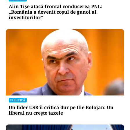
Alin Tișe atacă frontal conducerea PNL:
„România a devenit coșul de gunoi al
investitorilor”
POLITICĂ
Un lider USR îl critică dur pe Ilie Bolojan: Un
liberal nu crește taxele