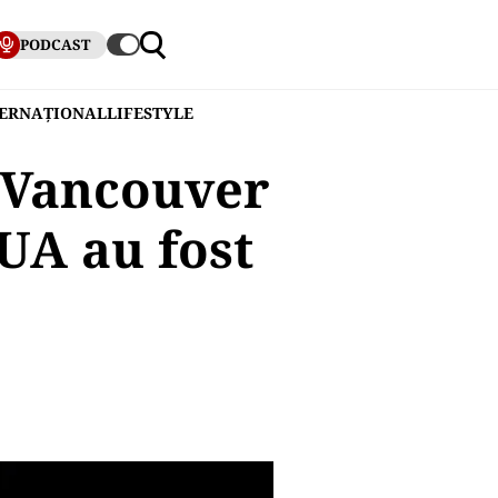
PODCAST
TERNAȚIONAL
LIFESTYLE
. Vancouver
SUA au fost