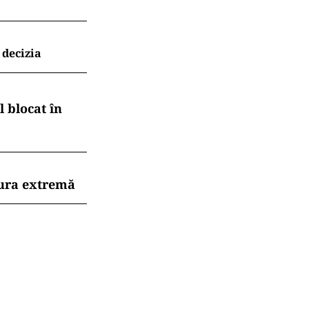
 decizia
 blocat în
dura extremă