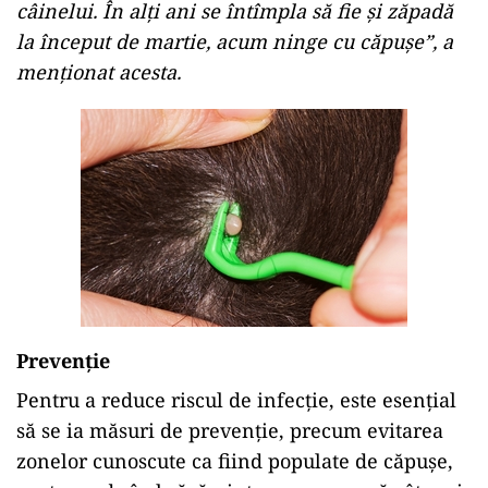
câinelui. În alți ani se întîmpla să fie și zăpadă
la început de martie, acum ninge cu căpușe”, a
menționat acesta.
Prevenție
Pentru a reduce riscul de infecție, este esențial
să se ia măsuri de prevenție, precum evitarea
zonelor cunoscute ca fiind populate de căpușe,