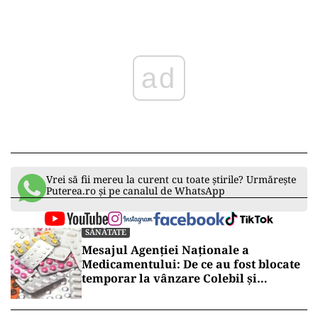
ad
Vrei să fii mereu la curent cu toate știrile? Urmărește
Puterea.ro și pe canalul de WhatsApp
SĂNĂTATE
Mesajul Agenției Naționale a
Medicamentului: De ce au fost blocate
temporar la vânzare Colebil și
Panzcebil