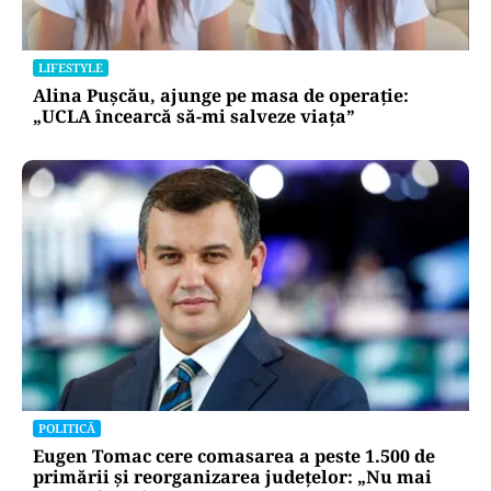
LIFESTYLE
Alina Pușcău, ajunge pe masa de operație:
„UCLA încearcă să-mi salveze viața”
POLITICĂ
Eugen Tomac cere comasarea a peste 1.500 de
primării și reorganizarea județelor: „Nu mai