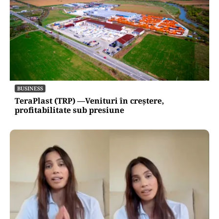
BUSINESS
TeraPlast (TRP) —Venituri în creștere,
profitabilitate sub presiune