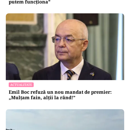
putem funcționa”
ACTUALITATE
Emil Boc refuză un nou mandat de premier:
„Mulțam fain, alții la rând!”