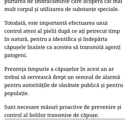
purtarea de îmbrăcăminte care acoperă cât mai
mult corpul și utilizarea de substanțe speciale.
Totodată, este importantă efectuarea unui
control atent al pielii după ce ați petrecut timp
în natură, pentru a identifica și îndepărta
căpușele înainte ca acestea să transmită agenți
patogeni.
Prezența timpurie a căpușelor în acest an ar
trebui să servească drept un semnal de alarmă
pentru autoritățile de sănătate publică și pentru
populație.
Sunt necesare măsuri proactive de prevenire și
control al bolilor transmise de căpușe.