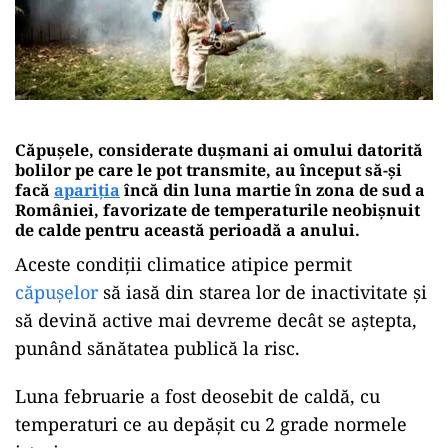
Căpușele, considerate dușmani ai omului datorită
bolilor pe care le pot transmite, au început să-și
facă
apariția
încă din luna martie în zona de sud a
României, favorizate de temperaturile neobișnuit
de calde pentru această perioadă a anului.
Aceste condiții climatice atipice permit
căpușelor
să iasă din starea lor de inactivitate și
să devină active mai devreme decât se aștepta,
punând sănătatea publică la risc.
Luna februarie a fost deosebit de caldă, cu
temperaturi ce au depășit cu 2 grade normele