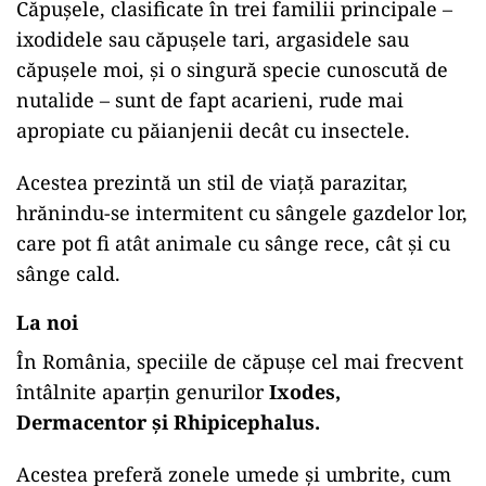
Căpușele, clasificate în trei familii principale –
ixodidele sau căpușele tari, argasidele sau
căpușele moi, și o singură specie cunoscută de
nutalide – sunt de fapt acarieni, rude mai
apropiate cu păianjenii decât cu insectele.
Acestea prezintă un stil de viață parazitar,
hrănindu-se intermitent cu sângele gazdelor lor,
care pot fi atât animale cu sânge rece, cât și cu
sânge cald.
La noi
În România, speciile de căpușe cel mai frecvent
întâlnite aparțin genurilor
Ixodes,
Dermacentor și Rhipicephalus.
Acestea preferă zonele umede și umbrite, cum