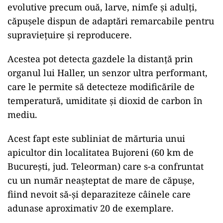
evolutive precum ouă, larve, nimfe și adulți,
căpușele dispun de adaptări remarcabile pentru
supraviețuire și reproducere.
Acestea pot detecta gazdele la distanță prin
organul lui Haller, un senzor ultra performant,
care le permite să detecteze modificările de
temperatură, umiditate și dioxid de carbon în
mediu.
Acest fapt este subliniat de mărturia unui
apicultor din localitatea Bujoreni (60 km de
București, jud. Teleorman) care s-a confruntat
cu un număr neașteptat de mare de căpușe,
fiind nevoit să-și deparaziteze câinele care
adunase aproximativ 20 de exemplare.