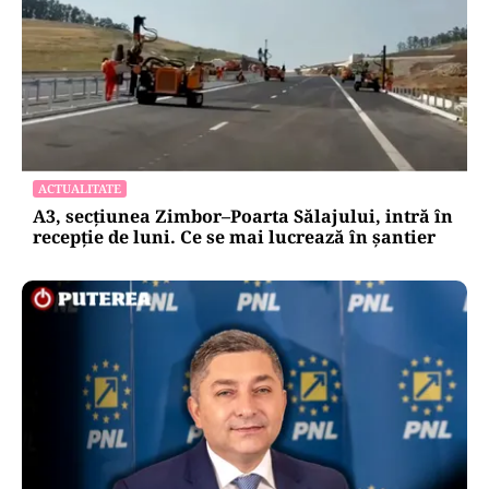
ACTUALITATE
A3, secțiunea Zimbor–Poarta Sălajului, intră în
recepție de luni. Ce se mai lucrează în șantier