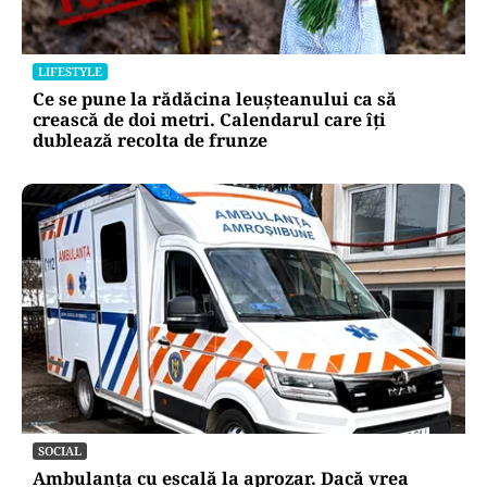
LIFESTYLE
Ce se pune la rădăcina leușteanului ca să
crească de doi metri. Calendarul care îți
dublează recolta de frunze
SOCIAL
Ambulanța cu escală la aprozar. Dacă vrea