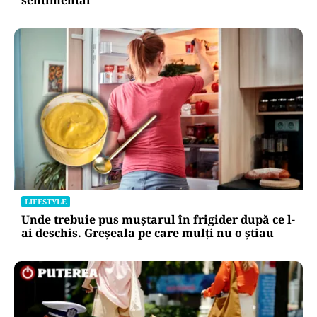
LIFESTYLE
Unde trebuie pus muștarul în frigider după ce l-
ai deschis. Greșeala pe care mulți nu o știau