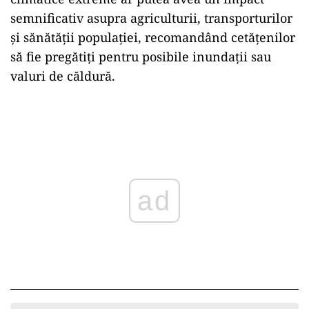
semnificativ asupra agriculturii, transporturilor
și sănătății populației, recomandând cetățenilor
să fie pregătiți pentru posibile inundații sau
valuri de căldură.
Play