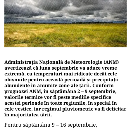
Administrația Națională de Meteorologie (ANM)
avertizează că luna septembrie va aduce vreme
extremă, cu temperaturi mai ridicate decât cele
obișnuite pentru această perioadă și precipitații
abundente în anumite zone ale țării. Conform
prognozei ANM, în săptămâna 2 – 9 septembrie,
valorile termice vor fi peste mediile specifice
acestei perioade în toate regiunile, în special în
cele vestice, iar regimul pluviometric va fi deficitar
în majoritatea țării.
Pentru săptămâna 9 – 16 septembrie,