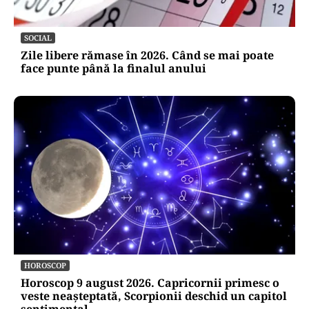
SOCIAL
Zile libere rămase în 2026. Când se mai poate
face punte până la finalul anului
HOROSCOP
Horoscop 9 august 2026. Capricornii primesc o
veste neașteptată, Scorpionii deschid un capitol
sentimental