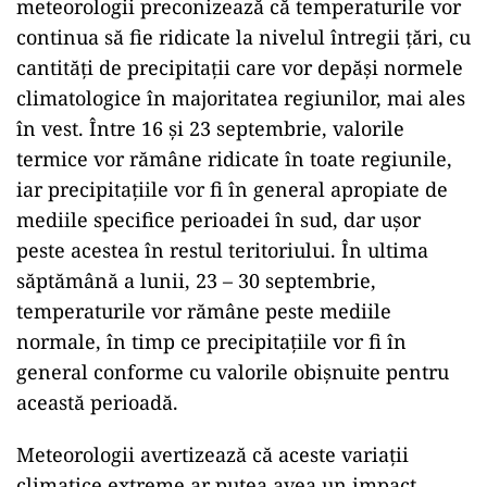
meteorologii preconizează că temperaturile vor
continua să fie ridicate la nivelul întregii țări, cu
cantități de precipitații care vor depăși normele
climatologice în majoritatea regiunilor, mai ales
în vest. Între 16 și 23 septembrie, valorile
termice vor rămâne ridicate în toate regiunile,
iar precipitațiile vor fi în general apropiate de
mediile specifice perioadei în sud, dar ușor
peste acestea în restul teritoriului. În ultima
săptămână a lunii, 23 – 30 septembrie,
temperaturile vor rămâne peste mediile
normale, în timp ce precipitațiile vor fi în
general conforme cu valorile obișnuite pentru
această perioadă.
Meteorologii avertizează că aceste variații
climatice extreme ar putea avea un impact